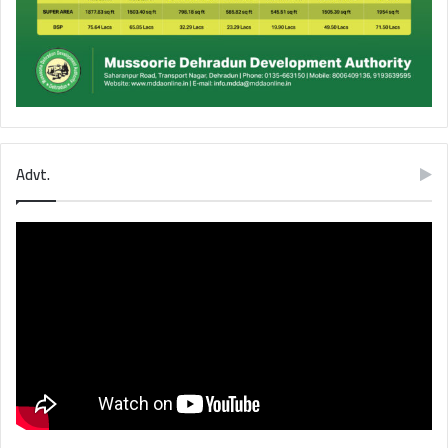
Advt.