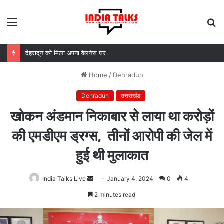
Menu
S
fo
MDDA बोर्ड की बैठक में 25 विकास प्रस्तावों को मंजूरी, लैंड पूलिंग से होटल-पर्यटन परियोजनाओं को मिलेगी रफ्तार
Home
/
Dehradun
Dehradun
उत्तराखंड
खोकन अंडमान निकाबार से लाया था करोड़ों
की एमडीएम ड्रग्स, तीनों आरोपी की जेल में
हुई थी मुलाकात
India Talks Live
Send
January 4, 2024
0
4
an
2 minutes read
email