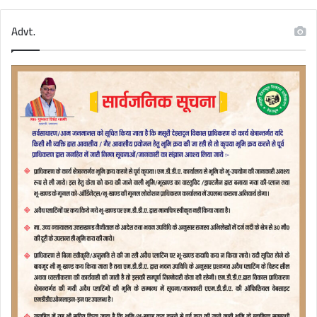
Advt.