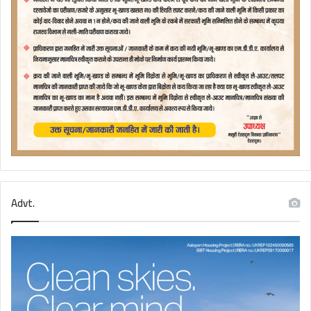
Advt.