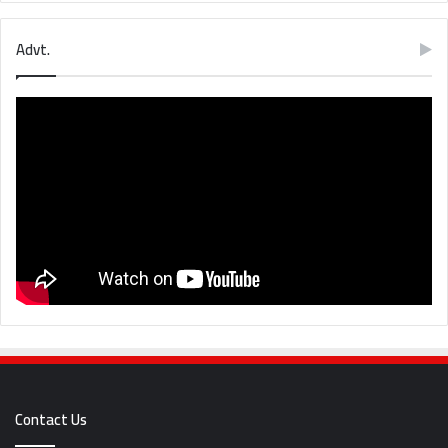
Advt.
Contact Us