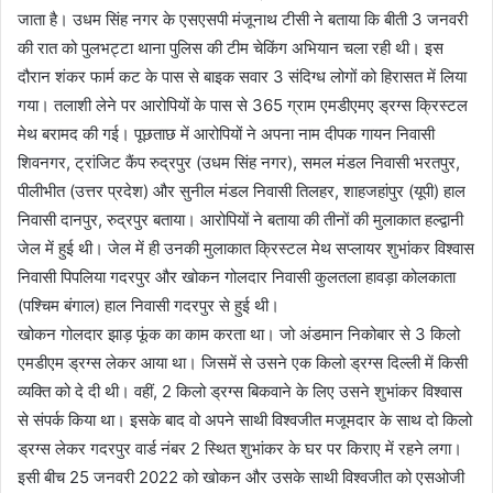
जाता है। उधम सिंह नगर के एसएसपी मंजूनाथ टीसी ने बताया कि बीती 3 जनवरी
की रात को पुलभट्टा थाना पुलिस की टीम चेकिंग अभियान चला रही थी। इस
दौरान शंकर फार्म कट के पास से बाइक सवार 3 संदिग्ध लोगों को हिरासत में लिया
गया। तलाशी लेने पर आरोपियों के पास से 365 ग्राम एमडीएमए ड्रग्स क्रिस्टल
मेथ बरामद की गई। पूछताछ में आरोपियों ने अपना नाम दीपक गायन निवासी
शिवनगर, ट्रांजिट कैंप रुद्रपुर (उधम सिंह नगर), समल मंडल निवासी भरतपुर,
पीलीभीत (उत्तर प्रदेश) और सुनील मंडल निवासी तिलहर, शाहजहांपुर (यूपी) हाल
निवासी दानपुर, रुद्रपुर बताया। आरोपियों ने बताया की तीनों की मुलाकात हल्द्वानी
जेल में हुई थी। जेल में ही उनकी मुलाकात क्रिस्टल मेथ सप्लायर शुभांकर विश्वास
निवासी पिपलिया गदरपुर और खोकन गोलदार निवासी कुलतला हावड़ा कोलकाता
(पश्चिम बंगाल) हाल निवासी गदरपुर से हुई थी।
खोकन गोलदार झाड़ फूंक का काम करता था। जो अंडमान निकोबार से 3 किलो
एमडीएम ड्रग्स लेकर आया था। जिसमें से उसने एक किलो ड्रग्स दिल्ली में किसी
व्यक्ति को दे दी थी। वहीं, 2 किलो ड्रग्स बिकवाने के लिए उसने शुभांकर विश्वास
से संपर्क किया था। इसके बाद वो अपने साथी विश्वजीत मजूमदार के साथ दो किलो
ड्रग्स लेकर गदरपुर वार्ड नंबर 2 स्थित शुभांकर के घर पर किराए में रहने लगा।
इसी बीच 25 जनवरी 2022 को खोकन और उसके साथी विश्वजीत को एसओजी