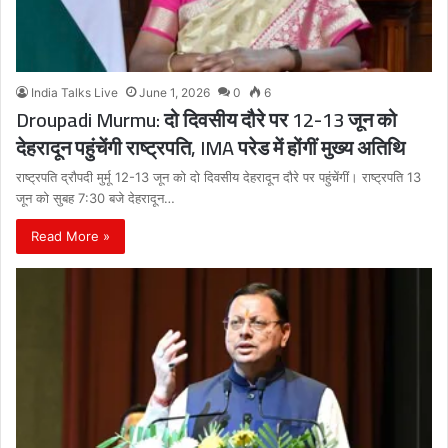
India Talks Live
June 1, 2026
0
6
Droupadi Murmu: दो दिवसीय दौरे पर 12-13 जून को
देहरादून पहुंचेंगी राष्ट्रपति, IMA परेड में होंगीं मुख्य अतिथि
राष्ट्रपति द्रौपदी मुर्मू 12-13 जून को दो दिवसीय देहरादून दौरे पर पहुंचेंगीं। राष्ट्रपति 13
जून को सुबह 7:30 बजे देहरादून…
Read More »