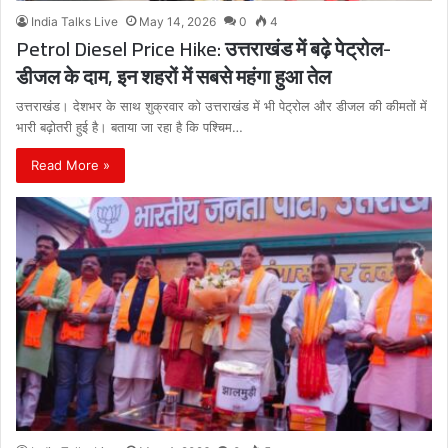
India Talks Live
May 14, 2026
0
4
Petrol Diesel Price Hike: उत्तराखंड में बढ़े पेट्रोल-
डीजल के दाम, इन शहरों में सबसे महंगा हुआ तेल
उत्तराखंड। देशभर के साथ शुक्रवार को उत्तराखंड में भी पेट्रोल और डीजल की कीमतों में
भारी बढ़ोतरी हुई है। बताया जा रहा है कि पश्चिम…
Read More »