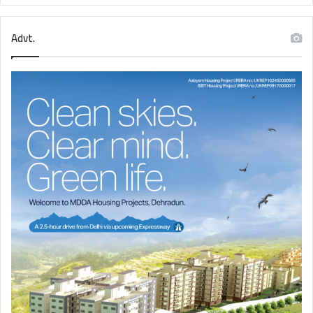
Advt.