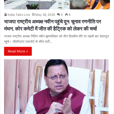
India Talks Live
May 28, 2026
0
6
भाजपा राष्ट्रीय अध्यक्ष नवीन पहुंचे दून: चुनाव रणनीति पर
मंथन, कोर कमेटी में जीत की हैट्रिक को लेकर की चर्चा
भाजपा राष्ट्रीय अध्यक्ष नितिन नवीन बृहस्पतिवार को तीन दिवसीय दौरे पर पहली बार देहरादून
पहुंचे। जौलीग्रांट एयरपोर्ट से सीधे पार्टी…
Read More »