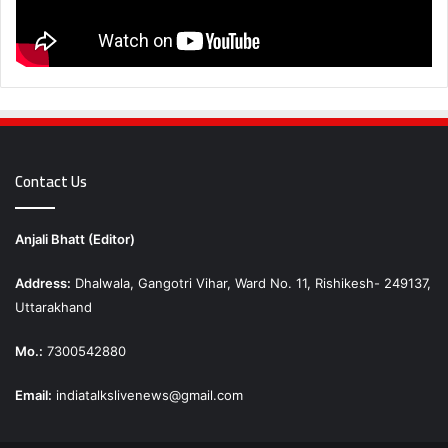
Contact Us
Anjali Bhatt (Editor)
Address:
Dhalwala, Gangotri Vihar, Ward No. 11, Rishikesh- 249137,
Uttarakhand
Mo.:
7300542880
Email:
indiatalkslivenews@gmail.com