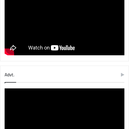
Advt.