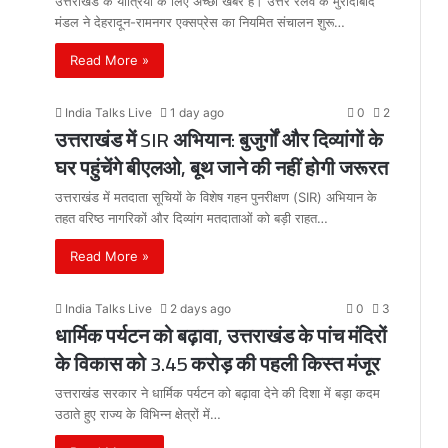
उत्तराखंड के यात्रियों के लिए अच्छी खबर है। उत्तर रेलवे के मुरादाबाद
मंडल ने देहरादून-रामनगर एक्सप्रेस का नियमित संचालन शुरू…
Read More »
India Talks Live
1 day ago
0
2
उत्तराखंड में SIR अभियान: बुजुर्गों और दिव्यांगों के
घर पहुंचेंगे बीएलओ, बूथ जाने की नहीं होगी जरूरत
उत्तराखंड में मतदाता सूचियों के विशेष गहन पुनरीक्षण (SIR) अभियान के
तहत वरिष्ठ नागरिकों और दिव्यांग मतदाताओं को बड़ी राहत…
Read More »
India Talks Live
2 days ago
0
3
धार्मिक पर्यटन को बढ़ावा, उत्तराखंड के पांच मंदिरों
के विकास को 3.45 करोड़ की पहली किस्त मंजूर
उत्तराखंड सरकार ने धार्मिक पर्यटन को बढ़ावा देने की दिशा में बड़ा कदम
उठाते हुए राज्य के विभिन्न क्षेत्रों में…