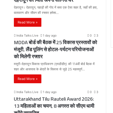
देहरादून। देहरादून, पहाड़ों की गोद में बसा एक ऐसा शहर है, जहाँ की हवा,
वातावरण और जीवन की रफ्तार हमेशा…
Read More »
India Talks Live
1 day ago
0
3
MDDA बोर्ड की बैठक में 25 विकास प्रस्तावों को
मंजूरी, लैंड पूलिंग से होटल-पर्यटन परियोजनाओं
को मिलेगी रफ्तार
मसूरी-देहरादून विकास प्राधिकरण (एमडीडीए) की 114वीं बोर्ड बैठक में
शहर और आसपास के क्षेत्रों के विकास से जुड़े 25 महत्वपूर्ण…
Read More »
India Talks Live
1 day ago
0
3
Uttarakhand Tilu Rauteli Award 2026:
13 महिलाओं का चयन, 8 अगस्त को सीएम धामी
करेंगे सम्मानित