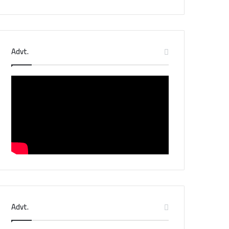
Advt.
Advt.