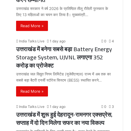
उत्तराखंड सरकार ने वर्ष 2026 के प्रतिष्ठित तीलू रौतेली पुरस्कार के
लिए 13 महिलाओं का चयन कर लिया है। मुख्यमंत्री…
Read More »
India Talks Live
1 day ago
0
4
उत्तराखंड में बनेगा सबसे बड़ा Battery Energy
Storage System, UJVNL लगाएगा 352
करोड़ का प्रोजेक्ट
उत्तराखंड जल विद्युत निगम लिमिटेड (यूजेवीएनएल) राज्य में अब तक का
सबसे बड़ा बैटरी एनर्जी स्टोरेज सिस्टम (BESS) स्थापित करने…
Read More »
India Talks Live
1 day ago
0
3
उत्तराखंड में शुरू हुई देहरादून-रामनगर एक्सप्रेस,
सप्ताह में दो दिन मिलेगा सफर का नया विकल्प