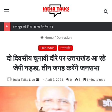
Menu
S
fo
देहरादून को मिला अपना वेलनेस घर
Home
/
Dehradun
Dehradun
उत्तराखंड
दो दिवसीय चुनावी दौरे पर उत्तराखंड आ रहे
जेपी नड्डा, तीन जगह करेंगे जनसभा
India Talks Live
Send
April 2, 2024
0
5
1 minute read
an
email