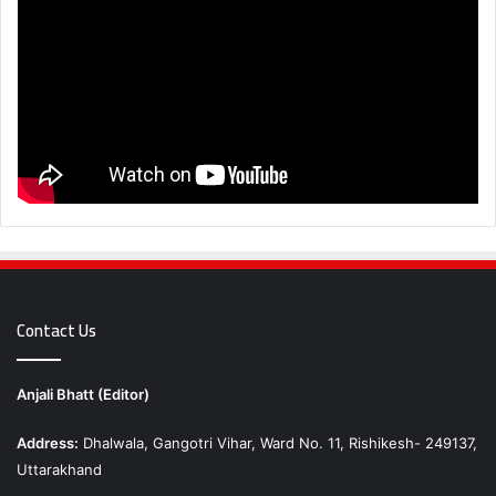
Contact Us
Anjali Bhatt (Editor)
Address:
Dhalwala, Gangotri Vihar, Ward No. 11, Rishikesh- 249137,
Uttarakhand