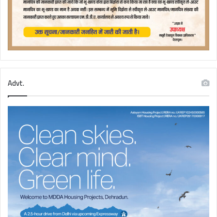
Advt.