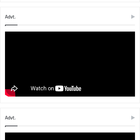
Advt.
Advt.