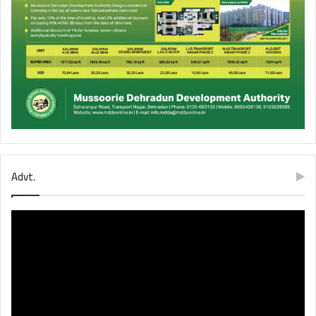
Advt.