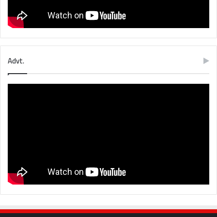
Advt.