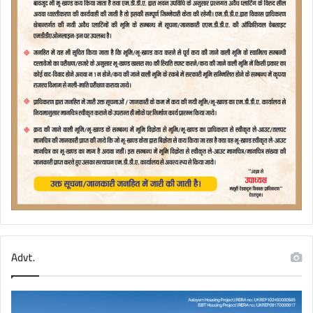
Advt.