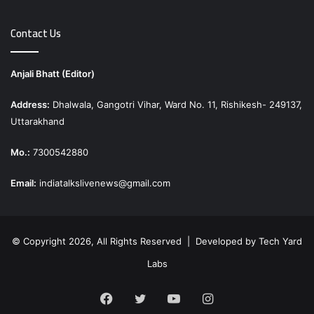
Contact Us
Anjali Bhatt (Editor)
Address:
Dhalwala, Gangotri Vihar, Ward No. 11, Rishikesh- 249137,
Uttarakhand
Mo.:
7300542880
Email:
indiatalkslivenews@gmail.com
© Copyright 2026, All Rights Reserved | Developed by
Tech Yard
Labs
Facebook
Twitter
YouTube
Instagram