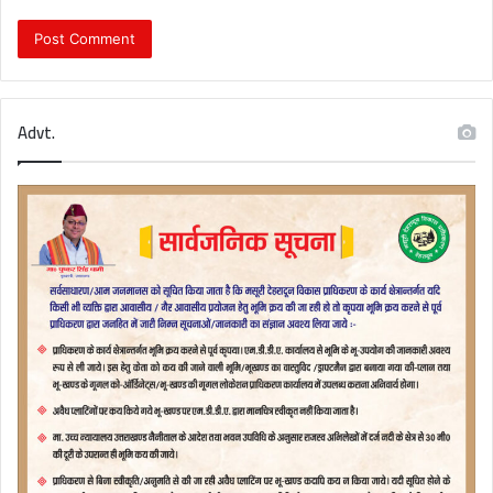
Advt.