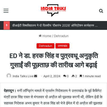
Menu
S
fo
डीआईटी विश्वविद्यालय ने दो दिवसीय ‘दीक्षारंभ 2026’ ओरिएंटेशन कार्यक्रम का किया आयोजन
Home
/
Dehradun
Dehradun
उत्तराखंड
ED ने डा. हरक सिंह व पुत्रवधू अनुकृति
गुसाईं की पूछताछ की तारीख आगे बढ़ाई
India Talks Live
Send
April 2, 2024
0
2
1 minute read
an
email
देहरादून।
मनी लॉन्ड्रिंग मामले में प्रवर्तन निदेशालय ने उत्तराखंड के पूर्व कैबिनेट
मंत्री हरक सिंह रावत से मंगलवार दो अप्रैल को पूछताछ करनी थी, लेकिन ईडी के
सहायक निदेशक अभय कुमार ने हरक सिंह को भेजे ईमेल में दो अप्रैल की पूछताछ