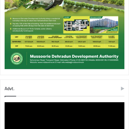
Advt.