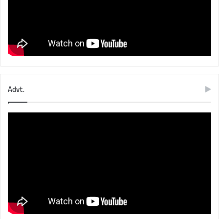
Advt.