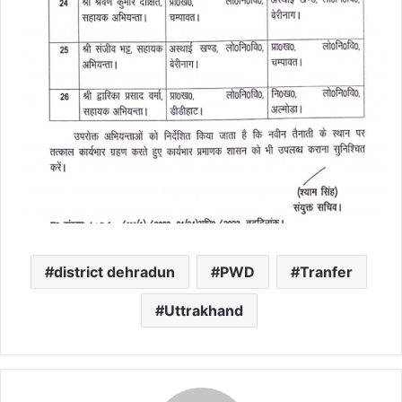
district dehradun
PWD
Tranfer
Uttrakhand