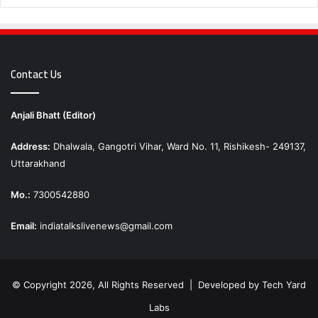
Contact Us
Anjali Bhatt (Editor)
Address:
Dhalwala, Gangotri Vihar, Ward No. 11, Rishikesh- 249137,
Uttarakhand
Mo.:
7300542880
Email:
indiatalkslivenews@gmail.com
© Copyright 2026, All Rights Reserved | Developed by
Tech Yard
Labs