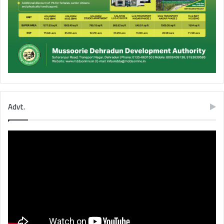
Advt.