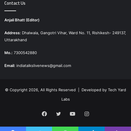
Contact Us
Anjali Bhatt (Editor)
Address:
Dhalwala, Gangotri Vihar, Ward No. 11, Rishikesh- 249137,
Uttarakhand
Mo.:
7300542880
Email:
indiatalkslivenews@gmail.com
© Copyright 2026, All Rights Reserved | Developed by
Tech Yard
Labs
Facebook
Twitter
YouTube
Instagram