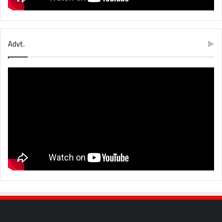
Advt.