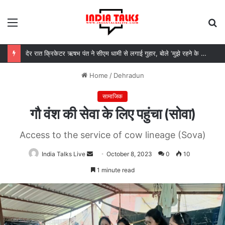
Menu
S
fo
उत्तराखंड सरकार का बड़ा फैसला, पुरुषों व महिलाओं को अब समान काम के लिए समान वेतन
Home
/
Dehradun
सामाजिक
गौ वंश की सेवा के लिए पहुंचा (सोवा)
Access to the service of cow lineage (Sova)
India Talks Live
Send
October 8, 2023
0
10
an
1 minute read
email