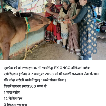
प्रत्येक वर्ष की तरह इस बार भी स्वयंसिद्धा EX ONGC ऑफ़िसर्स वाईवस
एसोसिएशन (सोवा) ने 7 अक्टूबर 2023 को माँ रुक्मणी गऊशाला सेवा संस्थान
गाँव सोड़ा सरोली थानो में सुबह 11बजे सोशल किया।
जिसमें लगभग 1लाख500 रूपये से
1 चारा मशीन
12 सिलिंग फेन
3 क्विंटल हरा चारा