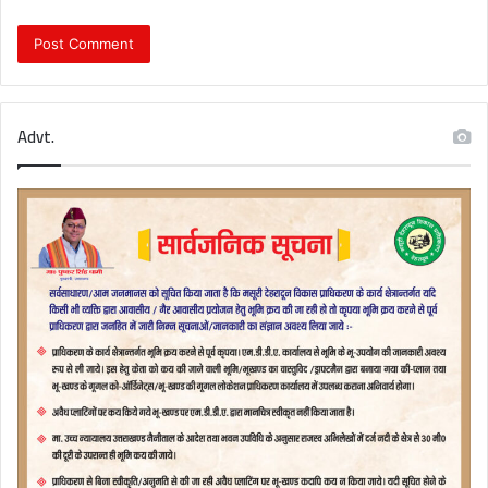
Advt.