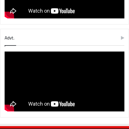
Advt.