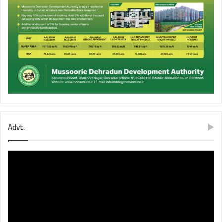
Advt.