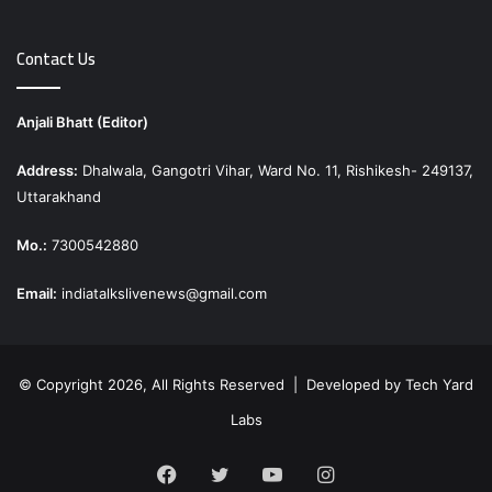
Contact Us
Anjali Bhatt (Editor)
Address:
Dhalwala, Gangotri Vihar, Ward No. 11, Rishikesh- 249137,
Uttarakhand
Mo.:
7300542880
Email:
indiatalkslivenews@gmail.com
© Copyright 2026, All Rights Reserved | Developed by
Tech Yard
Labs
Facebook
Twitter
YouTube
Instagram