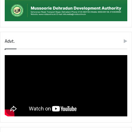
Advt.