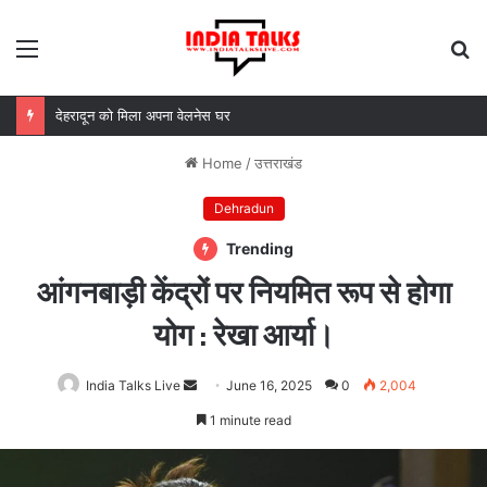
Menu
S
fo
MDDA बोर्ड की बैठक में 25 विकास प्रस्तावों को मंजूरी, लैंड पूलिंग से होटल-पर्यटन परियोजनाओं को मिलेगी रफ्तार
Home
/
उत्तराखंड
Dehradun
Trending
आंगनबाड़ी केंद्रों पर नियमित रूप से होगा
योग : रेखा आर्या।
India Talks Live
Send
June 16, 2025
0
2,004
an
1 minute read
email