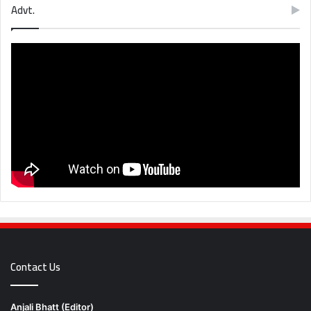
Advt.
Contact Us
Anjali Bhatt (Editor)