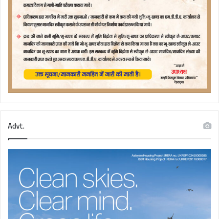
Advt.