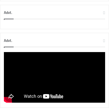
Advt.
Advt.