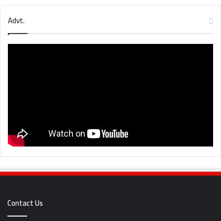
Advt.
Contact Us