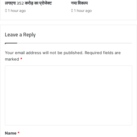
लगाएगा 352 करोड़ का प्रोजेक्ट
नया विकल्प
1 hour ago
1 hour ago
Leave a Reply
Your email address will not be published.
Required fields are
marked
*
C
o
m
m
e
n
t
Name
*
*