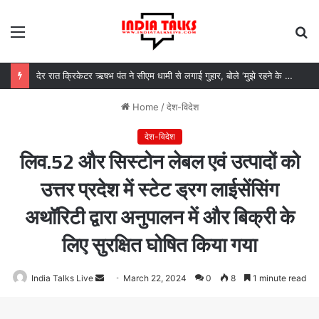
Menu
S
fo
देर रात क्रिकेटर ऋषभ पंत ने सीएम धामी से लगाई गुहार, बोले ‘मुझे रहने के लिए जगह नहीं मिल रही’
Home
/
देश-विदेश
देश-विदेश
लिव.52 और सिस्टोन लेबल एवं उत्पादों को
उत्तर प्रदेश में स्टेट ड्रग लाईसेंसिंग
अथॉरिटी द्वारा अनुपालन में और बिक्री के
लिए सुरक्षित घोषित किया गया
India Talks Live
Send
March 22, 2024
0
8
1 minute read
an
email