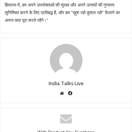
हिमालय में, हम अपने उपभोक्ताओं की सुरक्षा और अपने उत्पादों की गुणवत्ता
सुनिश्चित करने के लिए प्रतिबद्ध हैं, और हम “ख़ुश रहो कुशल रहो” फैलाने का
अपना वादा पूरा करते रहेंगे।”
India Talks Live
We
Fa
bsi
ce
te
bo
ok