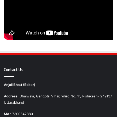
Contact Us
Anjali Bhatt (Editor)
Address:
Dhalwala, Gangotri Vihar, Ward No. 11, Rishikesh- 249137,
Uttarakhand
Mo.:
7300542880