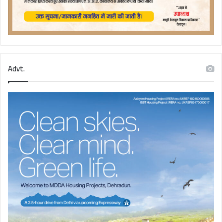
Advt.