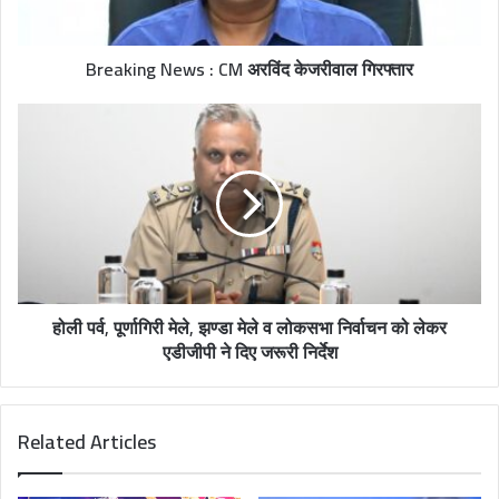
a
d
Breaking News : CM अरविंद केजरीवाल गिरफ्तार
d
r
e
s
s
होली पर्व, पूर्णागिरी मेले, झण्डा मेले व लोकसभा निर्वाचन को लेकर
एडीजीपी ने दिए जरूरी निर्देश
Related Articles