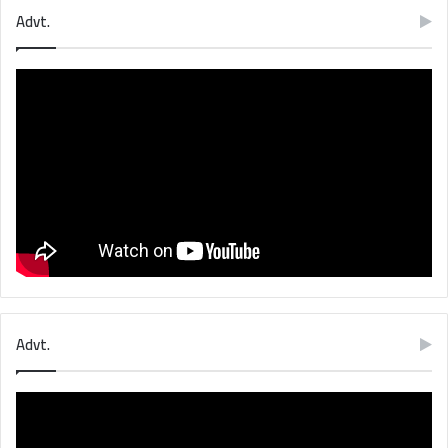
Advt.
Advt.