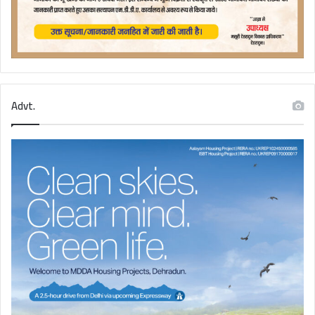
Advt.