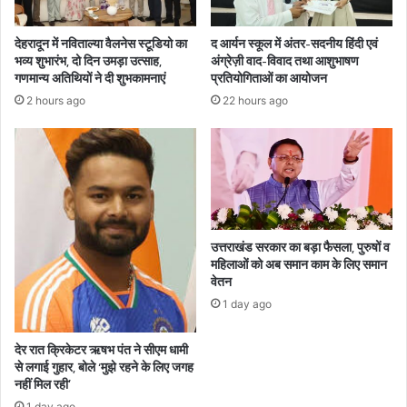
देहरादून में नविताल्या वैलनेस स्टूडियो का
द आर्यन स्कूल में अंतर-सदनीय हिंदी एवं
भव्य शुभारंभ, दो दिन उमड़ा उत्साह,
अंग्रेज़ी वाद-विवाद तथा आशुभाषण
गणमान्य अतिथियों ने दी शुभकामनाएं
प्रतियोगिताओं का आयोजन
2 hours ago
22 hours ago
उत्तराखंड सरकार का बड़ा फैसला, पुरुषों व
महिलाओं को अब समान काम के लिए समान
वेतन
1 day ago
देर रात क्रिकेटर ऋषभ पंत ने सीएम धामी
से लगाई गुहार, बोले ‘मुझे रहने के लिए जगह
नहीं मिल रही’
1 day ago