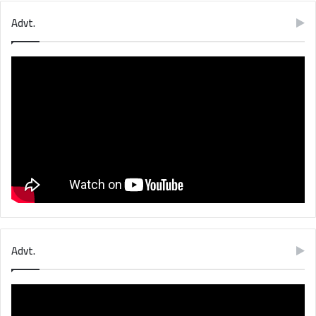
Advt.
Advt.