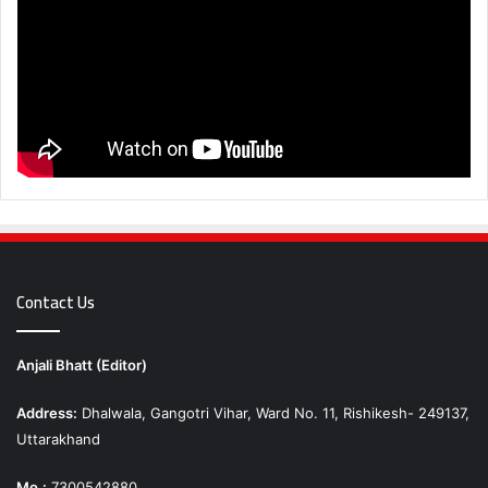
Contact Us
Anjali Bhatt (Editor)
Address:
Dhalwala, Gangotri Vihar, Ward No. 11, Rishikesh- 249137,
Uttarakhand
Mo.:
7300542880