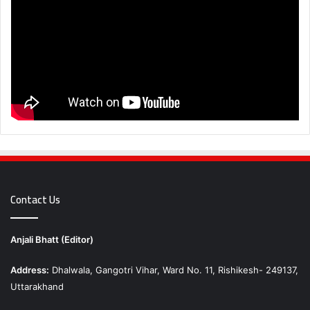
Contact Us
Anjali Bhatt (Editor)
Address:
Dhalwala, Gangotri Vihar, Ward No. 11, Rishikesh- 249137,
Uttarakhand