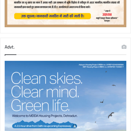
Advt.