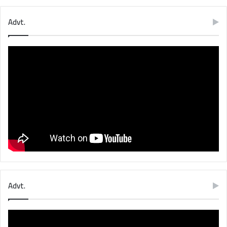
Advt.
Advt.