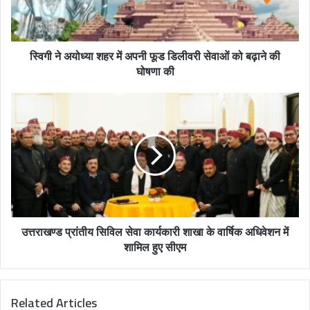
l
a
d
स्विगी ने अयोध्या शहर में अपनी फूड डिलीवरी सेवाओं को बढ़ाने की
d
घोषणा की
r
e
s
s
उत्तराखण्ड प्रांतीय सिविल सेवा कार्यकारी शाखा के वार्षिक अधिवेशन में
शामिल हुए सीएम
Related Articles