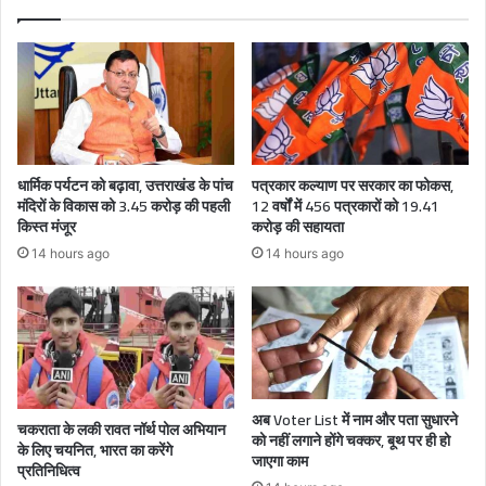
धार्मिक पर्यटन को बढ़ावा, उत्तराखंड के पांच
पत्रकार कल्याण पर सरकार का फोकस,
मंदिरों के विकास को 3.45 करोड़ की पहली
12 वर्षों में 456 पत्रकारों को 19.41
किस्त मंजूर
करोड़ की सहायता
14 hours ago
14 hours ago
अब Voter List में नाम और पता सुधारने
चकराता के लकी रावत नॉर्थ पोल अभियान
को नहीं लगाने होंगे चक्कर, बूथ पर ही हो
के लिए चयनित, भारत का करेंगे
जाएगा काम
प्रतिनिधित्व