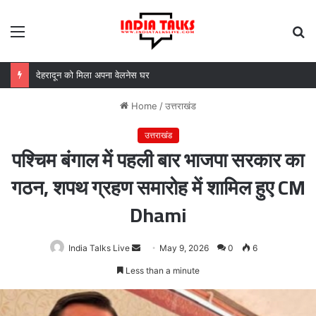
Menu
S
fo
MDDA बोर्ड की बैठक में 25 विकास प्रस्तावों को मंजूरी, लैंड पूलिंग से होटल-पर्यटन परियोजनाओं को मिलेगी रफ्तार
Home
/
उत्तराखंड
उत्तराखंड
पश्चिम बंगाल में पहली बार भाजपा सरकार का
गठन, शपथ ग्रहण समारोह में शामिल हुए CM
Dhami
India Talks Live
Send
May 9, 2026
0
6
an
Less than a minute
email