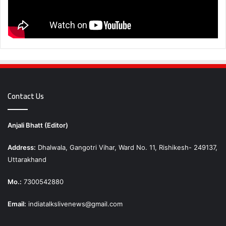
Contact Us
Anjali Bhatt (Editor)
Address:
Dhalwala, Gangotri Vihar, Ward No. 11, Rishikesh- 249137,
Uttarakhand
Mo.:
7300542880
Email:
indiatalkslivenews@gmail.com