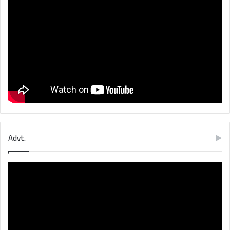
Advt.