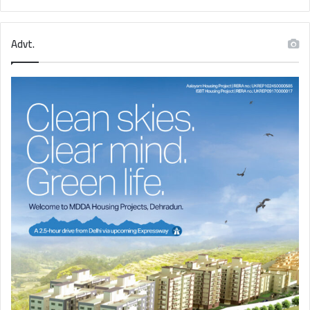
Advt.