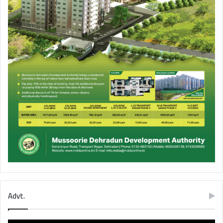
Advt.