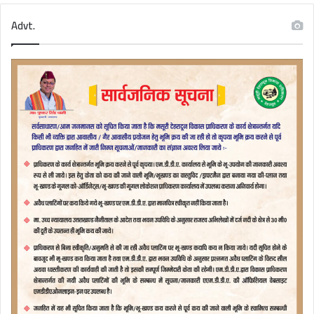
Advt.