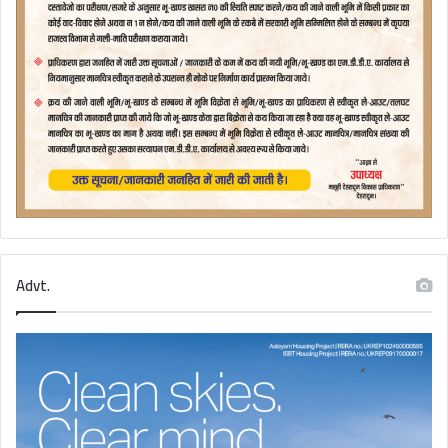
Advt.