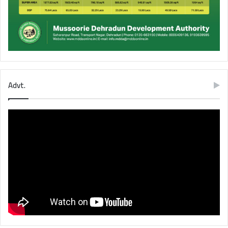
Advt.