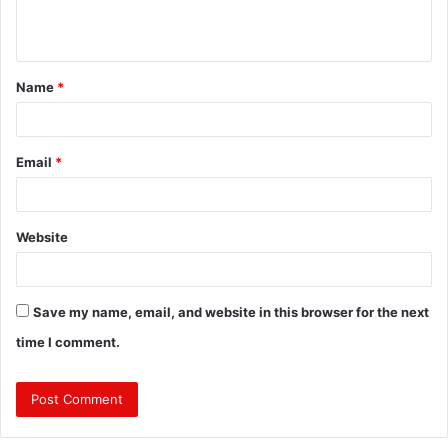
e
n
t
Name
*
*
Email
*
Website
Save my name, email, and website in this browser for the next
time I comment.