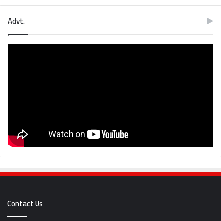
Advt.
Contact Us