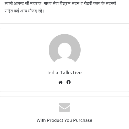
स्वामी आनन्द जी महाराज, माधव सेवा विश्राम सदन व रोटरी क्लब के सदस्यों
सहित कई अन्य मौजद रहे।
India Talks Live
We
Fa
bsi
ce
te
bo
ok
With Product You Purchase