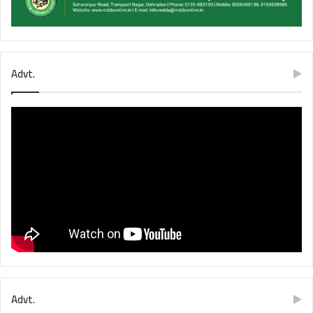
Advt.
Advt.