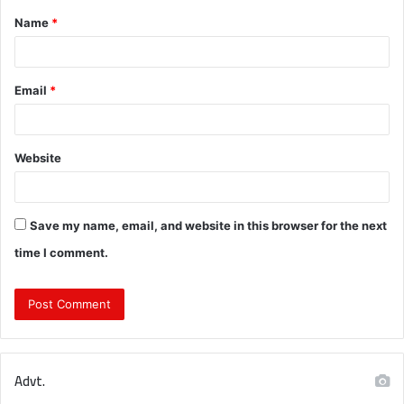
Name
*
*
Email
*
Website
Save my name, email, and website in this browser for the next
time I comment.
Advt.