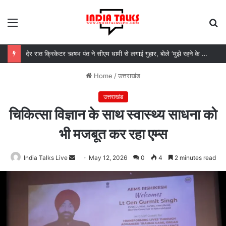
Menu
S
fo
देर रात क्रिकेटर ऋषभ पंत ने सीएम धामी से लगाई गुहार, बोले ‘मुझे रहने के लिए जगह नहीं मिल रही’
Home
/
उत्तराखंड
उत्तराखंड
चिकित्सा विज्ञान के साथ स्वास्थ्य साधना को
भी मजबूत कर रहा एम्स
India Talks Live
Send
May 12, 2026
0
4
2 minutes read
an
email