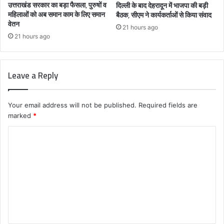
उत्तराखंड सरकार का बड़ा फैसला, पुरुषों व
दिल्ली के बाद देहरादून में भाजपा की बड़ी
महिलाओं को अब समान काम के लिए समान
बैठक, सीएम ने कार्यकर्ताओं से किया संवाद
वेतन
21 hours ago
21 hours ago
Leave a Reply
Your email address will not be published.
Required fields are
marked
*
C
o
m
m
e
n
t