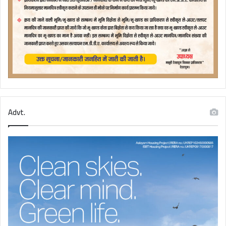
Advt.