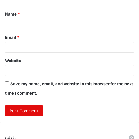
t
Name
*
*
Email
*
Website
Save my name, email, and website in this browser for the next
time I comment.
Advt.