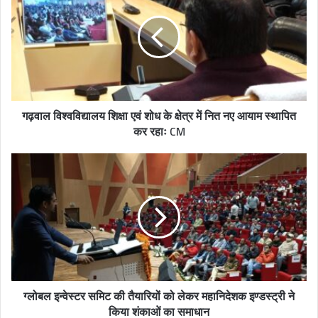
E
m
a
i
l
a
d
गढ़वाल विश्वविद्यालय शिक्षा एवं शोध के क्षेत्र में नित नए आयाम स्थापित
d
कर रहाः CM
r
e
s
s
ग्लोबल इन्वेस्टर समिट की तैयारियों को लेकर महानिदेशक इण्डस्ट्री ने
किया शंकाओं का समाधान