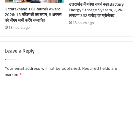
उत्तराखंड में बनेगा सबसे बड़ा Battery
Uttarakhand Tilu Rauteli Award
Energy Storage System, UJVNL
2026: 13 महिलाओं का चयन, 8 अगस्त
लगाएगा 352 करोड़ का प्रोजेक्ट
को सीएम धामी करेंगे सम्मानित
18 hours ago
18 hours ago
Leave a Reply
Your email address will not be published.
Required fields are
marked
*
C
o
m
m
e
n