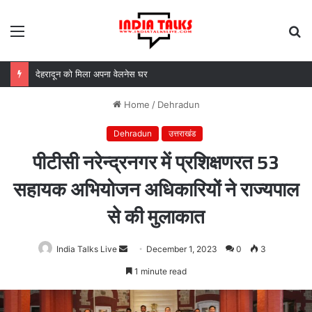
Menu
S
fo
देहरादून को मिला अपना वेलनेस घर
Home
/
Dehradun
Dehradun
उत्तराखंड
पीटीसी नरेन्द्रनगर में प्रशिक्षणरत 53
सहायक अभियोजन अधिकारियों ने राज्यपाल
से की मुलाकात
India Talks Live
Send
December 1, 2023
0
3
an
1 minute read
email