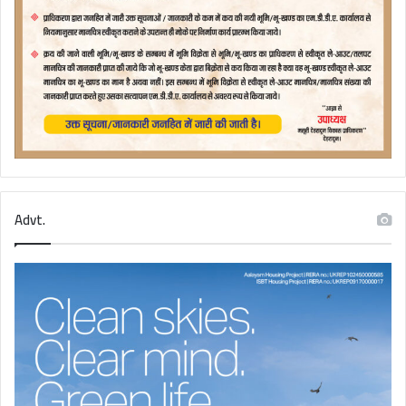
Advt.