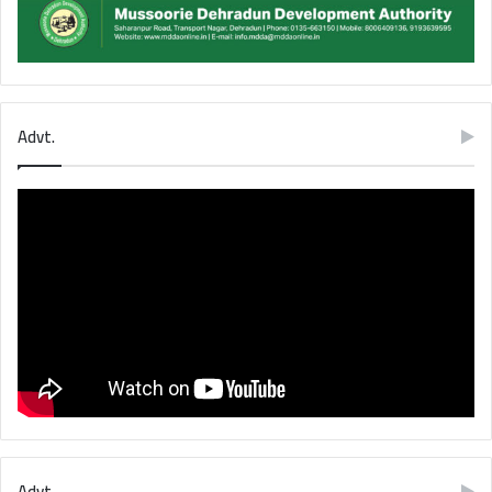
Advt.
Advt.