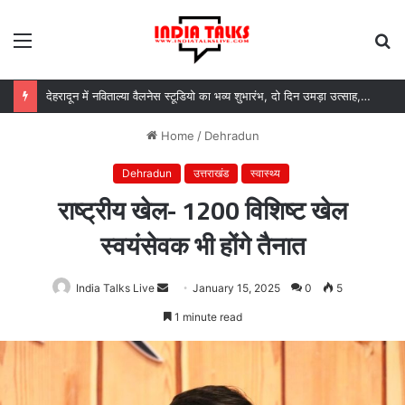
Menu
S
fo
देहरादून में नविताल्या वैलनेस स्टूडियो का भव्य शुभारंभ, दो दिन उमड़ा उत्साह, गणमान्य अतिथियों ने दी शुभकामनाएं
Home
/
Dehradun
Dehradun
उत्तराखंड
स्वास्थ्य
राष्ट्रीय खेल- 1200 विशिष्ट खेल
स्वयंसेवक भी होंगे तैनात
India Talks Live
Send
January 15, 2025
0
5
an
1 minute read
email