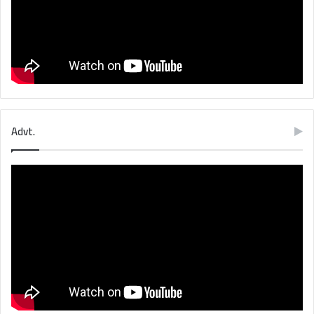
Advt.