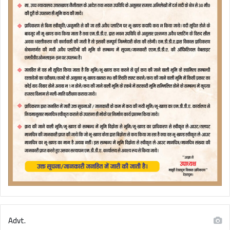
Advt.