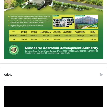
Advt.