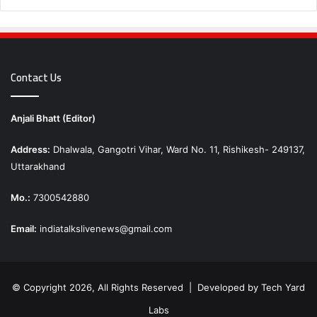
Contact Us
Anjali Bhatt (Editor)
Address:
Dhalwala, Gangotri Vihar, Ward No. 11, Rishikesh- 249137,
Uttarakhand
Mo.:
7300542880
Email:
indiatalkslivenews@gmail.com
© Copyright 2026, All Rights Reserved | Developed by
Tech Yard
Labs