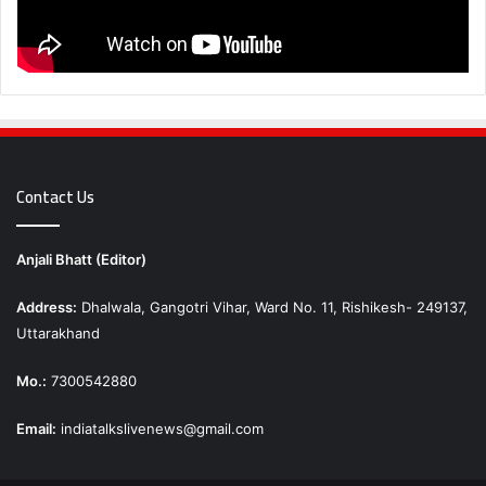
Contact Us
Anjali Bhatt (Editor)
Address:
Dhalwala, Gangotri Vihar, Ward No. 11, Rishikesh- 249137,
Uttarakhand
Mo.:
7300542880
Email:
indiatalkslivenews@gmail.com