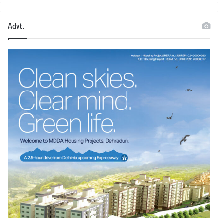
Advt.