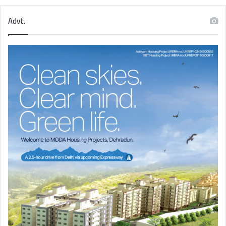
Advt.