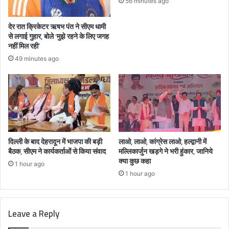
56 minutes ago
देर रात क्रिकेटर ऋषभ पंत ने सीएम धामी
से लगाई गुहार, बोले ‘मुझे रहने के लिए जगह
नहीं मिल रही’
49 minutes ago
दिल्ली के बाद देहरादून में भाजपा की बड़ी
लाओ, लाओ, कांग्रेस लाओ, हल्द्वानी में
बैठक, सीएम ने कार्यकर्ताओं से किया संवाद
मल्लिकार्जुन खड़गे ने भरी हुंकार, जानिये
क्या कुछ कहा
1 hour ago
1 hour ago
Leave a Reply