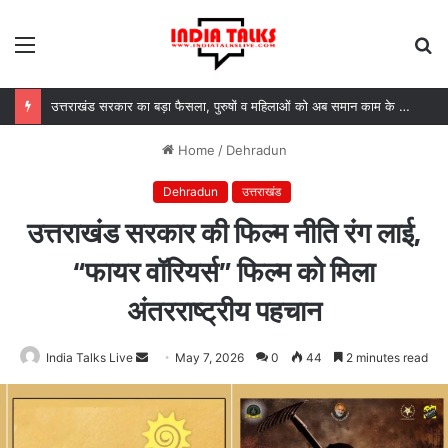
Menu
S
fo
उत्तराखंड सरकार का बड़ा फैसला, पुरुषों व महिलाओं को अब समान काम के लिए समान वेतन
Home
/
Dehradun
Dehradun
उत्तराखंड
उत्तराखंड सरकार की फिल्म नीति रंग लाई,
“फायर वॉरियर्स” फिल्म को मिला
अंतरराष्ट्रीय पहचान
India Talks Live
Send
May 7, 2026
0
44
2 minutes read
an
email