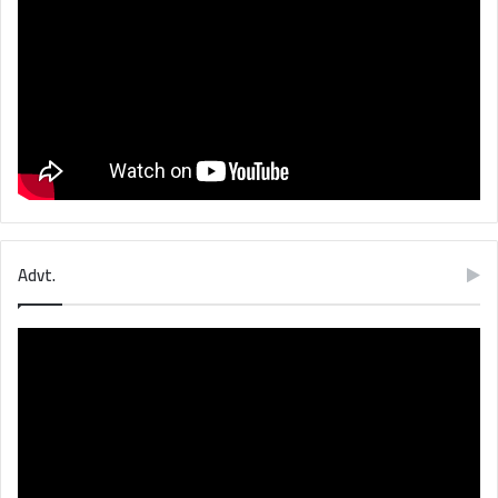
Advt.