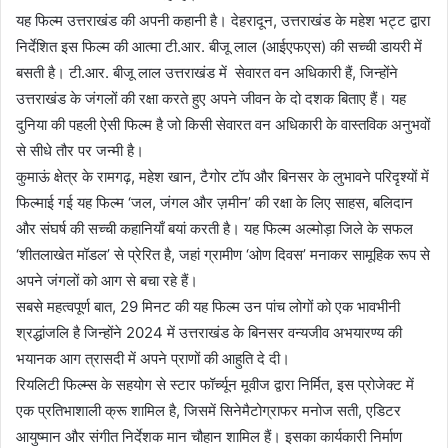
यह फिल्म उत्तराखंड की अपनी कहानी है। देहरादून, उत्तराखंड के महेश भट्ट द्वारा
निर्देशित इस फिल्म की आत्मा टी.आर. बीजू लाल (आईएफएस) की सच्ची डायरी में
बसती है। टी.आर. बीजू लाल उत्तराखंड में सेवारत वन अधिकारी हैं, जिन्होंने
उत्तराखंड के जंगलों की रक्षा करते हुए अपने जीवन के दो दशक बिताए हैं। यह
दुनिया की पहली ऐसी फिल्म है जो किसी सेवारत वन अधिकारी के वास्तविक अनुभवों
से सीधे तौर पर जन्मी है।
कुमाऊं क्षेत्र के रामगढ़, महेश खान, टैगोर टॉप और बिनसर के लुभावने परिदृश्यों में
फिल्माई गई यह फिल्म ‘जल, जंगल और ज़मीन’ की रक्षा के लिए साहस, बलिदान
और संघर्ष की सच्ची कहानियाँ बयां करती है। यह फिल्म अल्मोड़ा जिले के सफल
‘शीतलाखेत मॉडल’ से प्रेरित है, जहां ग्रामीण ‘ओण दिवस’ मनाकर सामूहिक रूप से
अपने जंगलों को आग से बचा रहे हैं।
सबसे महत्वपूर्ण बात, 29 मिनट की यह फिल्म उन पांच लोगों को एक भावभीनी
श्रद्धांजलि है जिन्होंने 2024 में उत्तराखंड के बिनसर वन्यजीव अभयारण्य की
भयानक आग त्रासदी में अपने प्राणों की आहुति दे दी।
रियलिटी फिल्म्स के सहयोग से स्टार फॉर्च्यून मूवीज द्वारा निर्मित, इस प्रोजेक्ट में
एक प्रतिभाशाली क्रू शामिल है, जिसमें सिनेमैटोग्राफर मनोज सती, एडिटर
आयुष्मान और संगीत निर्देशक मान चौहान शामिल हैं। इसका कार्यकारी निर्माण