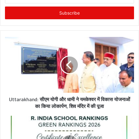
n
t
e
r
y
o
u
r
E
m
a
i
l
a
d
Uttarakhand: सीएम योगी और धामी ने यमकेश्वर में विकास योजनाओं
d
का किया लोकार्पण, शिव मंदिर में की पूजा
r
e
s
s