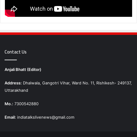
Contact Us
Anjali Bhatt (Editor)
Address:
Dhalwala, Gangotri Vihar, Ward No. 11, Rishikesh- 249137,
Uttarakhand
Mo.:
7300542880
Email:
indiatalkslivenews@gmail.com