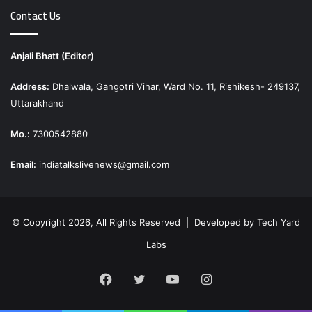
Contact Us
Anjali Bhatt (Editor)
Address:
Dhalwala, Gangotri Vihar, Ward No. 11, Rishikesh- 249137,
Uttarakhand
Mo.:
7300542880
Email:
indiatalkslivenews@gmail.com
© Copyright 2026, All Rights Reserved | Developed by
Tech Yard
Labs
Facebook
Twitter
YouTube
Instagram