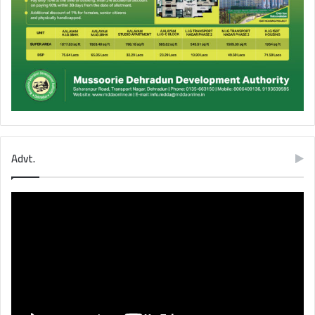
Advt.