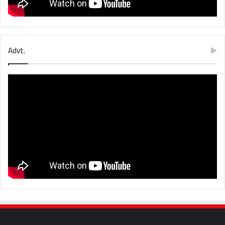
Advt.