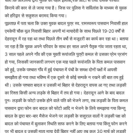
चला कि आरोपियों द्वारा युवक को पहले इलेक्ट्रिक ऑटो से तथा उसके पश्चात
किराये की कार से ले जाया गया है। जिस पर पुलिस ने सर्विलांस के माध्यम से युवक
को हरिद्वार से सकुशल बरामद किया गया।
पूछताछ में पता चला कि उक्त युवक बादल पुत्र स्व. रामस्वरूप पासवान निवासी हाल
एमकेपी चौक मूल निवासी बिहार अपनी मां मायादेवी के साथ पिछले 19-20 वर्षों से
देहरादून में रह रहा था तथा पिछले तीन वर्षो से मजूदरी का कार्य कर रहा था। बताया
जा रहा है कि युवक अपने परिवार के साथ हर साल अपने पैतृक गांव जाता रहता था,
3 साल पहले अपने गाँव की एक युवती रूपांजलि पुत्री कमल से उसका प्रेम प्रसंग
हो गया, जिसकी जानकारी लगभग एक माह पहले रूपांजलि के पिता कमल पासवान
को हुई, उसके पश्चात गाँव में हुई पंचायत में पंचों के समक्ष दोनों पक्षों में आपसी
समझौता हो गया तथा भविष्य में एक दूसरे से कोई सम्पर्क न रखने की बात तय हुई
थी। उसके पश्चात बादल व उसकी मां बिहार से देहरादून वापस आ गए तथा लड़की
का रिश्ता किसी अन्य लड़के से बिहार में तय हो गया। देहरादून आने के बाद बादल
पुनः लड़की के फोटो उसके होने वाले पति को भेजने लगा, तब लड़की के पिता कमल
पासवान द्वारा फोन कर बादल को फोटो आदि न भेजने के लिये समझाया गया किन्तु
बादल के द्वारा बार-बार मैसेज भेजने पर लड़की के ससुराल वालों ने लड़की पक्ष को
बादल को पंचायत में बुलाकर स्थिति साफ करने के लिए बताया गया किंतु फोन करने
पर भी बादल व उसकी माता माया देवी बिहार नहीं आए तब कल 30 मार्च को लड़की