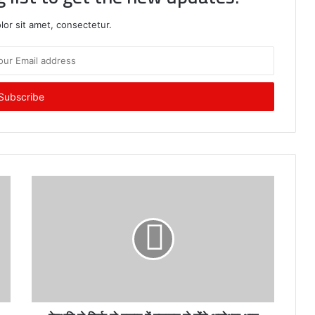
or sit amet, consectetur.