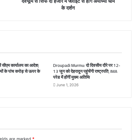
देवभूमि से सिर्फ दो हजार में फ्लाइट से होंगे अयोध्या धाम
के दर्शन
 में सीएम कार्यालय का आदेश;
Droupadi Murmu: दो दिवसीय दौरे पर 12-
रियों के पांच करोड़ से ऊपर के
13 जून को देहरादून पहुंचेंगी राष्ट्रपति, IMA
परेड में होंगीं मुख्य अतिथि
June 1, 2026
ields are marked
*