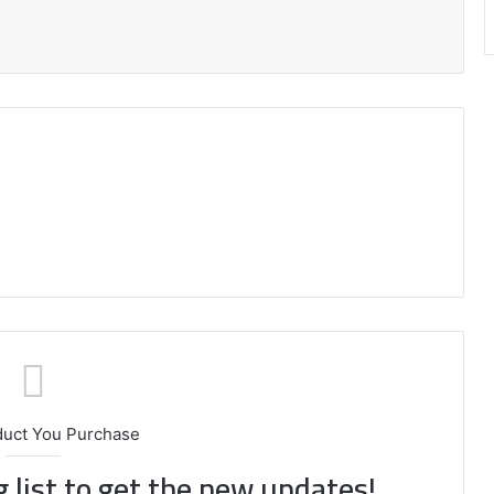
duct You Purchase
g list to get the new updates!