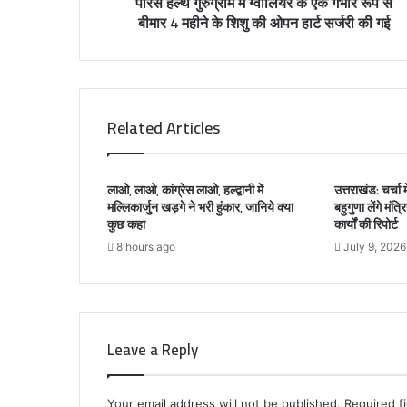
पारस हैल्थ गुरुग्राम में ग्वालियर के एक गंभीर रूप से
e
बीमार 4 महीने के शिशु की ओपन हार्ट सर्जरी की गई
s
s
Related Articles
लाओ, लाओ, कांग्रेस लाओ, हल्द्वानी में
उत्तराखंड: चर्चा
मल्लिकार्जुन खड़गे ने भरी हुंकार, जानिये क्या
बहुगुणा लेंगे मंत्
कुछ कहा
कार्यों की रिपोर्ट
8 hours ago
July 9, 2026
Leave a Reply
Your email address will not be published.
Required f