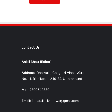
Contact Us
Anjali Bhatt (Editor)
Address:
Dhalwala, Gangotri Vihar, Ward
No. 11, Rishikesh- 249137, Uttarakhand
Mo.:
7300542880
Email:
indiatalkslivenews@gmail.com