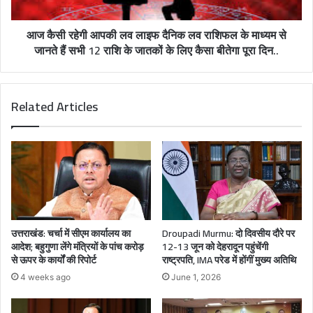
आज कैसी रहेगी आपकी लव लाइफ दैनिक लव राशिफल के माध्यम से
जानते हैं सभी 12 राशि के जातकों के लिए कैसा बीतेगा पूरा दिन..
Related Articles
उत्तराखंड: चर्चा में सीएम कार्यालय का
Droupadi Murmu: दो दिवसीय दौरे पर
आदेश; बहुगुणा लेंगे मंत्रियों के पांच करोड़
12-13 जून को देहरादून पहुंचेंगी
से ऊपर के कार्यों की रिपोर्ट
राष्ट्रपति, IMA परेड में होंगीं मुख्य अतिथि
4 weeks ago
June 1, 2026