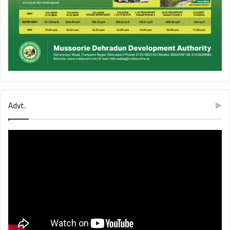
Advt.