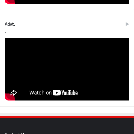
Advt.