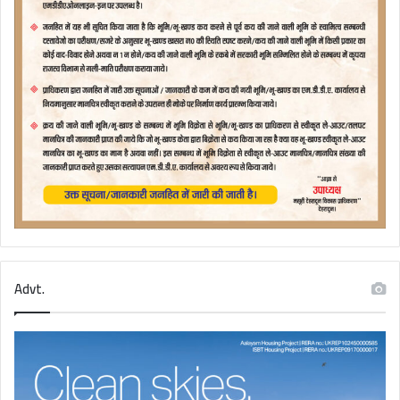
Advt.