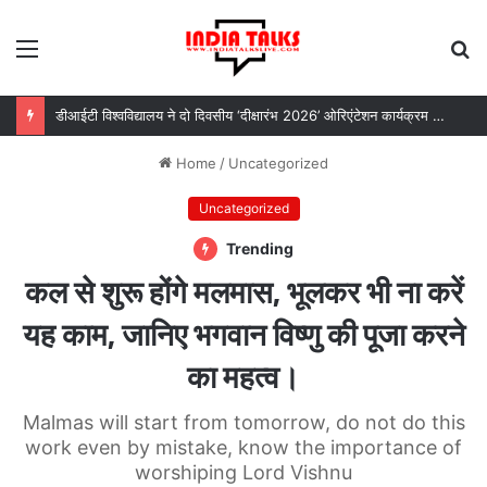
Menu
S
fo
डीआईटी विश्वविद्यालय ने दो दिवसीय ‘दीक्षारंभ 2026’ ओरिएंटेशन कार्यक्रम का किया आयोजन
Home
/
Uncategorized
Uncategorized
Trending
कल से शुरू होंगे मलमास, भूलकर भी ना करें
यह काम, जानिए भगवान विष्णु की पूजा करने
का महत्व।
Malmas will start from tomorrow, do not do this
work even by mistake, know the importance of
worshiping Lord Vishnu