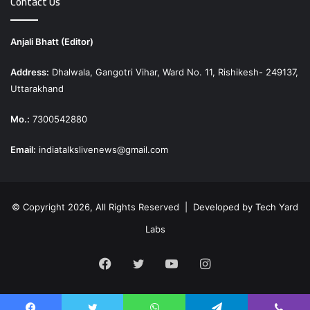
Contact Us
Anjali Bhatt (Editor)
Address:
Dhalwala, Gangotri Vihar, Ward No. 11, Rishikesh- 249137,
Uttarakhand
Mo.:
7300542880
Email:
indiatalkslivenews@gmail.com
© Copyright 2026, All Rights Reserved | Developed by
Tech Yard
Labs
Facebook
Twitter
YouTube
Instagram