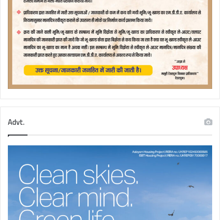
Advt.