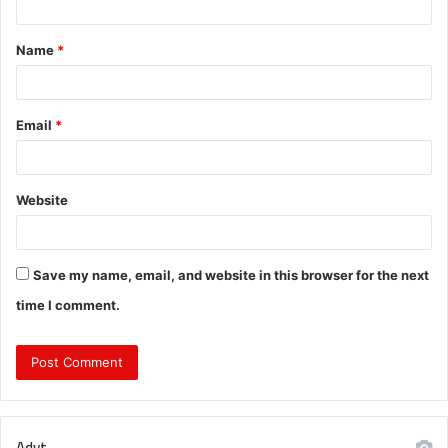
t
Name
*
*
Email
*
Website
Save my name, email, and website in this browser for the next
time I comment.
Advt.