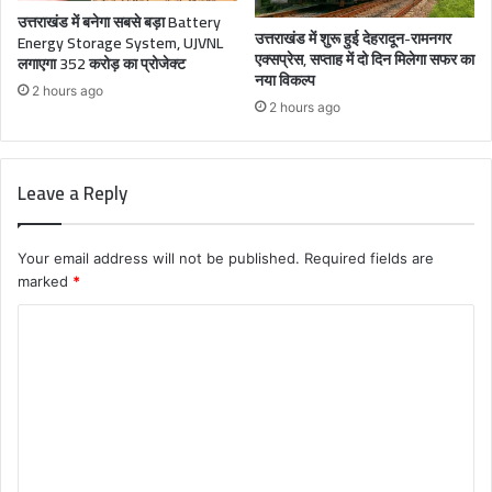
उत्तराखंड में बनेगा सबसे बड़ा Battery
उत्तराखंड में शुरू हुई देहरादून-रामनगर
Energy Storage System, UJVNL
एक्सप्रेस, सप्ताह में दो दिन मिलेगा सफर का
लगाएगा 352 करोड़ का प्रोजेक्ट
नया विकल्प
2 hours ago
2 hours ago
Leave a Reply
Your email address will not be published.
Required fields are
marked
*
C
o
m
m
e
n