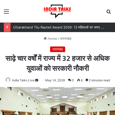
Menu
S
fo
Uttarakhand Tilu Rauteli Award 2026: 13 महिलाओं का चयन, 8 अगस्त को सीएम धामी करेंगे सम्मानित
Home
/
उत्तराखंड
उत्तराखंड
साढ़े चार वर्षों में राज्य में 32 हजार से अधिक
युवाओं को सरकारी नौकरी
India Talks Live
Send
May 14, 2026
0
6
2 minutes read
an
email