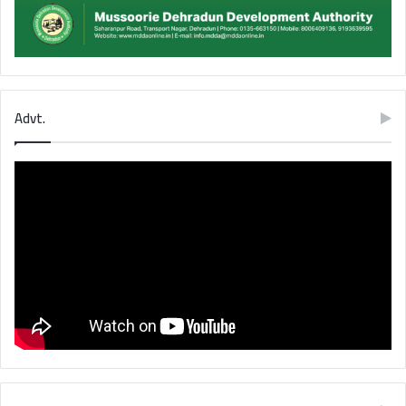
Advt.