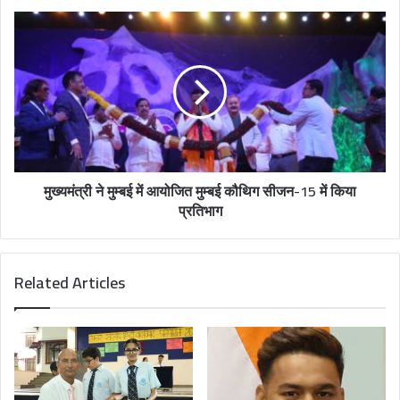
e
s
s
मुख्यमंत्री ने मुम्बई में आयोजित मुम्बई कौथिग सीजन-15 में किया
प्रतिभाग
Related Articles