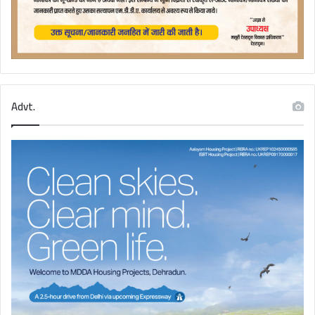
Advt.