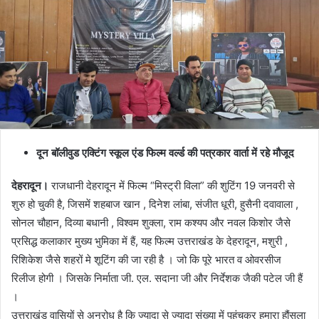
दून बॉलीवुड एक्टिंग स्कूल एंड फिल्म वर्ल्ड की पत्रकार वार्ता में रहे मौजूद
देहरादून।
राजधानी देहरादून में फिल्म “मिस्ट्री विला” की शुटिंग 19 जनवरी से
शुरु हो चुकी है, जिसमें शहबाज खान , दिनेश लांबा, संजीत धूरी, हुसैनी दवावाला ,
सोनल चौहान, दिव्या बधानी , विश्वम शुक्ला, राम कश्यप और नवल किशोर जैसे
प्रसिद्ध कलाकार मुख्य भुमिका में हैं, यह फिल्म उत्तराखंड के देहरादून, मशुरी ,
रिशिकेश जैसे शहरों मे शूटिंग की जा रही है । जो कि पूरे भारत व ओवरसीज
रिलीज होगी । जिसके निर्माता जी. एल. सदाना जी और निर्देशक जैकी पटेल जी हैं
।
उत्तराखंड वासियों से अनुरोध है कि ज्यादा से ज्यादा संख्या में पहुंचकर हमारा हौंसला