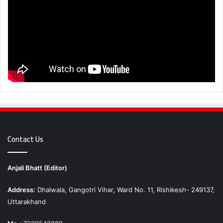
Contact Us
Anjali Bhatt (Editor)
Address:
Dhalwala, Gangotri Vihar, Ward No. 11, Rishikesh- 249137,
Uttarakhand