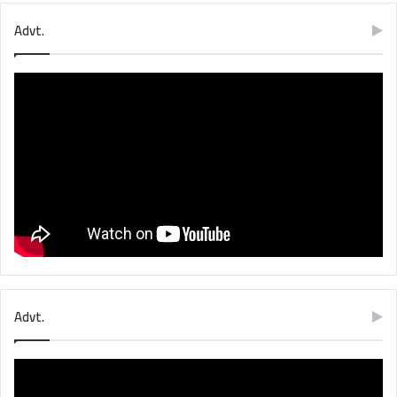
Advt.
Advt.