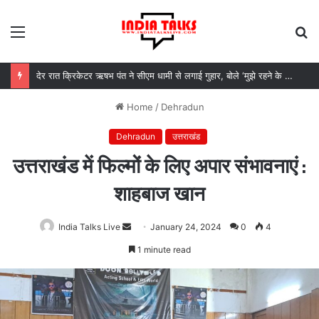
Menu
S
fo
देर रात क्रिकेटर ऋषभ पंत ने सीएम धामी से लगाई गुहार, बोले ‘मुझे रहने के लिए जगह नहीं मिल रही’
Home
/
Dehradun
Dehradun
उत्तराखंड
उत्तराखंड में फिल्मों के लिए अपार संभावनाएं :
शाहबाज खान
India Talks Live
Send
January 24, 2024
0
4
an
1 minute read
email