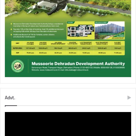
Advt.