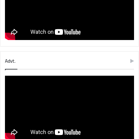
Advt.