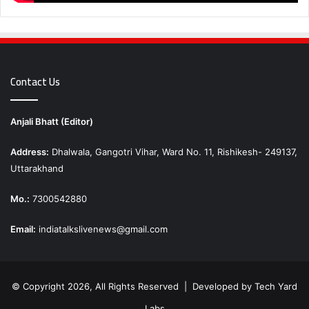
Contact Us
Anjali Bhatt (Editor)
Address:
Dhalwala, Gangotri Vihar, Ward No. 11, Rishikesh- 249137,
Uttarakhand
Mo.:
7300542880
Email:
indiatalkslivenews@gmail.com
© Copyright 2026, All Rights Reserved | Developed by
Tech Yard
Labs