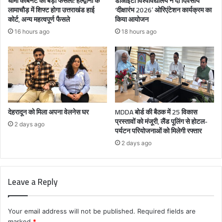
धामी कैबिनेट का बड़ा फैसला: हल्द्वानी के
डीआईटी विश्वविद्यालय ने दो दिवसीय
लामाचौड़ में शिफ्ट होगा उत्तराखंड हाई
‘दीक्षारंभ 2026’ ओरिएंटेशन कार्यक्रम का
कोर्ट, अन्य महत्वपूर्ण फैसले
किया आयोजन
16 hours ago
18 hours ago
देहरादून को मिला अपना वेलनेस घर
MDDA बोर्ड की बैठक में 25 विकास
प्रस्तावों को मंजूरी, लैंड पूलिंग से होटल-
2 days ago
पर्यटन परियोजनाओं को मिलेगी रफ्तार
2 days ago
Leave a Reply
Your email address will not be published.
Required fields are
marked
*