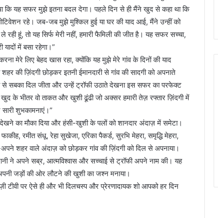
 था कि यह सफर मुझे इतना बदल देगा। पहले दिन से ही मैंने खुद से कहा था कि
ोटिवेशन रहे। जब-जब मुझे मुश्किल हुई या घर की याद आई, मैंने उन्हीं को
रही हूं, तो यह सिर्फ मेरी नहीं, हमारी फैमिली की जीत है। यह सफर सच्चा,
यादों में बसा रहेगा।”
रना मेरे लिए बेहद खास रहा, क्योंकि यह मुझे मेरे गांव के दिनों की याद
ं को शहर की ज़िंदगी छोड़कर इतनी ईमानदारी से गांव की सादगी को अपनाते
ा से सबका दिल जीता और उन्हें ट्रॉफी उठाते देखना इस सफर का परफेक्ट
े खुद के भीतर वो ताकत और खुशी ढूंढी जो अक्सर हमारी तेज़ रफ्तार ज़िंदगी में
ेर सारी शुभकामनाएं।”
से देखने का मौका दिया और हंसी-खुशी के पलों को शानदार अंदाज़ में समेटा।
फाकीह, रमीत संधू, रेहा सुखेजा, एरिका पैकर्ड, सुरभि मेहरा, समृद्धि मेहरा,
पने-अपने शहर वाले अंदाज़ को छोड़कर गांव की ज़िंदगी को दिल से अपनाया।
ानी ने अपने सब्र, आत्मविश्वास और सच्चाई से ट्रॉफी अपने नाम की। यह
अपनी जड़ों की ओर लौटने की खुशी का जश्न मनाया।
किन ज़ी टीवी पर ऐसे ही और भी दिलचस्प और प्रेरणादायक शो आपको हर दिन