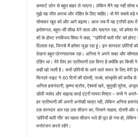
कम्फर्ट ज़ोन से बहुत बाहर ले जाएगा। लेकिन मैंने यह नहीं सोचा
मुझे यह जीत आरव्व और रोहित के लिए चाहिए। वो मेरे सबसे बड़े म
सोचकर खुद को और आगे बढ़ाया। आज जब मैं यह ट्रॉफी हाथ में ले 
इमोशनल, बहुत-सी सीख देने वाला और यादगार रहा, जो हमेशा मेरी 
शो के होस्ट रणविजय सिंघा ने कहा, “‘छोरियाँ चली गाँव’ को होस्ट क
दिलाता रहा, जिनसे मैं हमेशा जुड़ा रहा हूं। इन शानदार छोरियो
देखना बहुत प्रेरणादायक रहा। अनिता ने अपने सब्र और सौम्यत
एंडिंग था। मेरे लिए हर प्रतिभागी एक विनर है क्योंकि हर किसी न
कहीं खो जाती है। सभी छोरियों के आने वाले सफर के लिए मेरी ढ
फिनाले नाइट ने 60 दिनों की दोस्ती, जज़्बे, संस्कृति को करीब 
अनिता हसनंदानी, कृष्णा श्रॉफ, ऐश्वर्या खरे, सुमुखी सुरेश, अंजूम 
डॉली जावेद और वाइल्ड कार्ड एंट्री मायरा मिश्रा – सभी ने अ
हर प्रतिभागी की अपनी अनोखी यात्रा रही, लेकिन अनिता हसनंद
एक शानदार अंत रहा उस सीज़न का, जिसने साहस, दोस्ती और 
‘छोरियाँ चली गाँव’ का पहला सीज़न भले ही पूरा हो गया हो, ले
मनोरंजन करते रहेंगे।