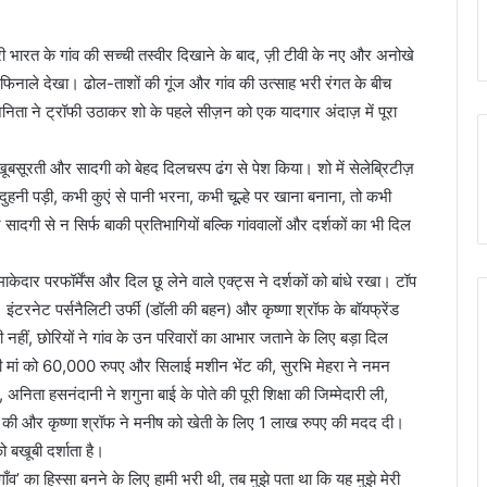
 भरी भारत के गांव की सच्ची तस्वीर दिखाने के बाद, ज़ी टीवी के नए और अनोखे
ड फिनाले देखा। ढोल-ताशों की गूंज और गांव की उत्साह भरी रंगत के बीच
ता ने ट्रॉफी उठाकर शो के पहले सीज़न को एक यादगार अंदाज़ में पूरा
ूबसूरती और सादगी को बेहद दिलचस्प ढंग से पेश किया। शो में सेलेब्रिटीज़
ी पड़ी, कभी कुएं से पानी भरना, कभी चूल्हे पर खाना बनाना, तो कभी
ादगी से न सिर्फ बाकी प्रतिभागियों बल्कि गांववालों और दर्शकों का भी दिल
केदार परफॉर्मेंस और दिल छू लेने वाले एक्ट्स ने दर्शकों को बांधे रखा। टॉप
ंटरनेट पर्सनैलिटी उर्फी (डॉली की बहन) और कृष्णा श्रॉफ के बॉयफ्रेंड
ीं, छोरियों ने गांव के उन परिवारों का आभार जताने के लिए बड़ा दिल
की मां को 60,000 रुपए और सिलाई मशीन भेंट की, सुरभि मेहरा ने नमन
 अनिता हसनंदानी ने शगुना बाई के पोते की पूरी शिक्षा की जिम्मेदारी ली,
्सर की और कृष्णा श्रॉफ ने मनीष को खेती के लिए 1 लाख रुपए की मदद दी।
बखूबी दर्शाता है।
ँव’ का हिस्सा बनने के लिए हामी भरी थी, तब मुझे पता था कि यह मुझे मेरी