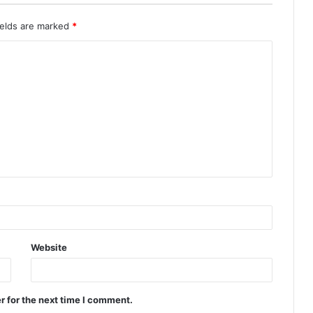
ields are marked
*
Website
r for the next time I comment.