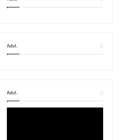
Advt.
Advt.