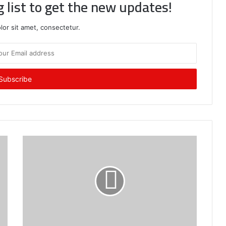
g list to get the new updates!
or sit amet, consectetur.