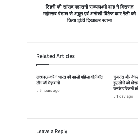
r
टिहरी की सांसद महारानी राज्यलक्ष्मी शाह ने विरासत
e
महोत्सव पंडाल से अद्भुत एवं अनोखी विंटेज कार रैली को
s
किया झंडी दिखाकर रवाना
s
Related Articles
लखनऊ करेगा भारत की पहली महिला वॉलीबॉल
गुजरात और केरल 
लीग की मेज़बानी
हुए लोगों को मोरा
उनके परिजनों क
5 hours ago
1 day ago
Leave a Reply