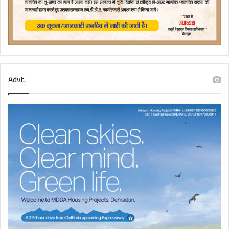
Advt.