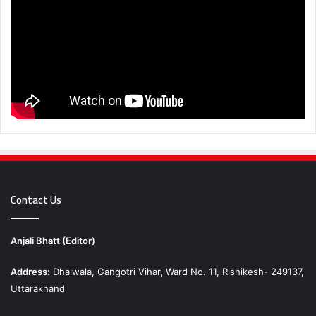
Contact Us
Anjali Bhatt (Editor)
Address:
Dhalwala, Gangotri Vihar, Ward No. 11, Rishikesh- 249137,
Uttarakhand