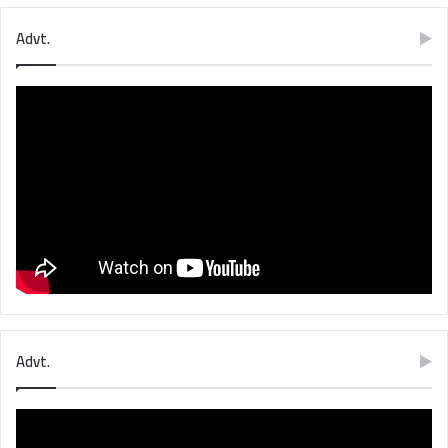
Advt.
Advt.