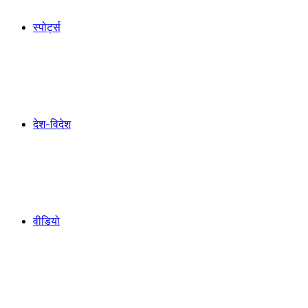
स्पोर्ट्स
देश-विदेश
वीडियो