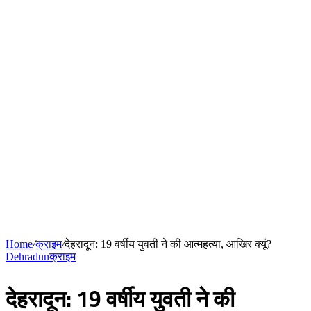
उत्तराखंड में शुरू हुई देहरादून-रामनगर एक्सप्रेस, सप्ताह में दो दिन
मिलेगा सफर का नया विकल्प
उत्तराखंड में SIR अभियान: बुजुर्गों और दिव्यांगों के घर पहुंचेंगे बीएलओ,
बूथ जाने की नहीं होगी जरूरत
गुजरात और केरल में अतिवृष्टि के कारण दिवंगत हुए लोगों को मोरारी बापू
की श्रद्धांजलि और उनके परिजनों को सहायता
गुजरात और केरल में अतिवृष्टि के कारण दिवंगत हुए लोगों को मोरारी बापू
की श्रद्धांजलि और उनके परिजनों को सहायता
धार्मिक पर्यटन को बढ़ावा, उत्तराखंड के पांच मंदिरों के विकास को 3.45
करोड़ की पहली किस्त मंजूर
Sidebar
Random Article
Log In
Instagram
YouTube
Twitter
Facebook
Home
/
क्राइम
/
देहरादून: 19 वर्षीय युवती ने की आत्महत्या, आखिर क्यूं?
Dehradun
क्राइम
देहरादून: 19 वर्षीय युवती ने की