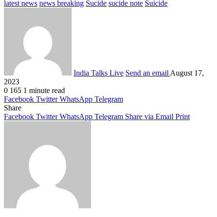
latest news
news breaking
Sucide
sucide note
Suicide
India Talks Live
Send an email
August 17,
2023
0
165
1 minute read
Facebook
Twitter
WhatsApp
Telegram
Share
Facebook
Twitter
WhatsApp
Telegram
Share via Email
Print