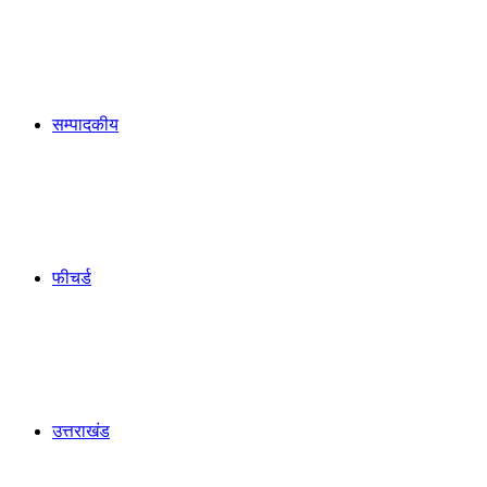
सम्पादकीय
फीचर्ड
उत्तराखंड