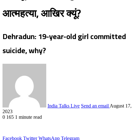
आत्महत्या, आखिर क्यूं?
Dehradun: 19-year-old girl committed
suicide, why?
India Talks Live
Send an email
August 17,
2023
0
165
1 minute read
Facebook
Twitter
WhatsApp
Telegram