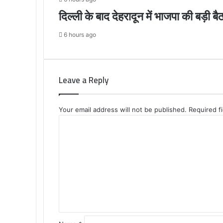
दिल्ली के बाद देहरादून में भाजपा की बड़ी ब
6 hours ago
Leave a Reply
Your email address will not be published.
Required f
C
o
m
m
e
n
t
*