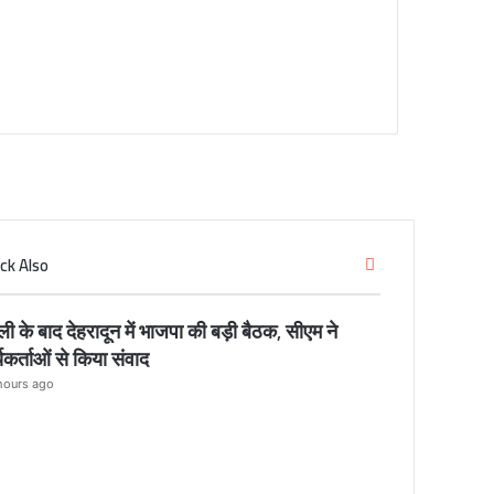
ck Also
C
l
o
्ली के बाद देहरादून में भाजपा की बड़ी बैठक, सीएम ने
s
्यकर्ताओं से किया संवाद
e
hours ago