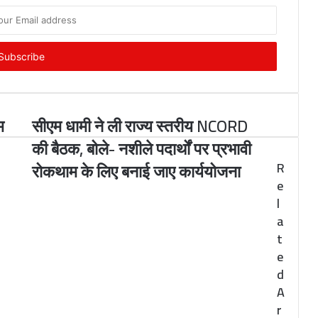
म
सीएम धामी ने ली राज्य स्तरीय NCORD
की बैठक, बोले- नशीले पदार्थों पर प्रभावी
रोकथाम के लिए बनाई जाए कार्ययोजना
R
e
l
a
t
e
d
A
r