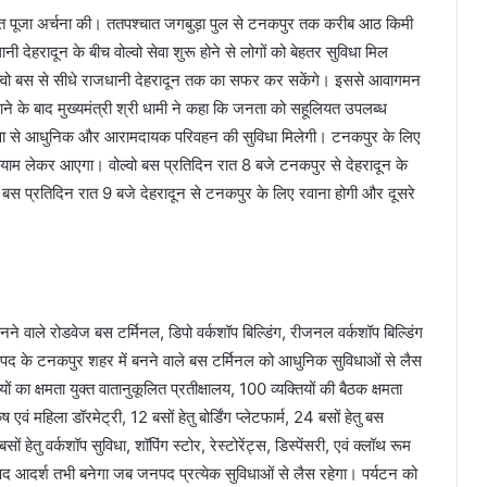
धिवत पूजा अर्चना की। ततपश्चात जगबुड़ा पुल से टनकपुर तक करीब आठ किमी
 देहरादून के बीच वोल्वो सेवा शुरू होने से लोगों को बेहतर सुविधा मिल
ल्वो बस से सीधे राजधानी देहरादून तक का सफर कर सकेंगे। इससे आवागमन
ाने के बाद मुख्यमंत्री श्री धामी ने कहा कि जनता को सहूलियत उपलब्ध
 सेवा से आधुनिक और आरामदायक परिवहन की सुविधा मिलेगी। टनकपुर के लिए
 आयाम लेकर आएगा। वोल्वो बस प्रतिदिन रात 8 बजे टनकपुर से देहरादून के
री बस प्रतिदिन रात 9 बजे देहरादून से टनकपुर के लिए रवाना होगी और दूसरे
 वाले रोडवेज बस टर्मिनल, डिपो वर्कशॉप बिल्डिंग, रीजनल वर्कशॉप बिल्डिंग
 जनपद के टनकपुर शहर में बनने वाले बस टर्मिनल को आधुनिक सुविधाओं से लैस
 का क्षमता युक्त वातानुकूलित प्रतीक्षालय, 100 व्यक्तियों की बैठक क्षमता
ष एवं महिला डॉरमेट्री, 12 बसों हेतु बोर्डिंग प्लेटफार्म, 24 बसों हेतु बस
 बसों हेतु वर्कशॉप सुविधा, शॉपिंग स्टोर, रेस्टोरेंट्स, डिस्पेंसरी, एवं क्लॉथ रूम
द आदर्श तभी बनेगा जब जनपद प्रत्येक सुविधाओं से लैस रहेगा। पर्यटन को