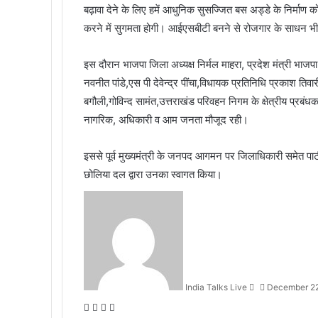
बढ़ावा देने के लिए हमें आधुनिक सुसज्जित बस अड्डे के निर्माण को 
करने में सुगमता होगी। आईएसबीटी बनने से रोजगार के साधन भी 
इस दौरान भाजपा जिला अध्यक्ष निर्मल माहरा, प्रदेश मंत्री भाजपा
नवनीत पांडे,एस पी देवेन्द्र पींचा,विधायक प्रतिनिधि प्रकाश त
बगौली,गोविन्द सामंत,उत्तराखंड परिवहन निगम के क्षेत्रीय प्
नागरिक, अधिकारी व आम जनता मौजूद रही।
इससे पूर्व मुख्यमंत्री के जनपद आगमन पर जिलाधिकारी समेत पार्ट
छोलिया दल द्वारा उनका स्वागत किया।
S
e
n
d
a
n
India Talks Live
December 22
e
m
F
T
W
T
a