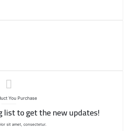
duct You Purchase
g list to get the new updates!
or sit amet, consectetur.