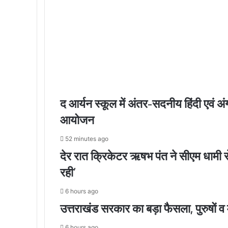
द आर्यन स्कूल में अंतर-सदनीय हिंदी एवं 
आयोजन
52 minutes ago
देर रात क्रिकेटर ऋषभ पंत ने सीएम धामी से
रही’
6 hours ago
उत्तराखंड सरकार का बड़ा फैसला, पुरुषों
6 hours ago