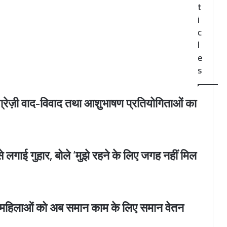
t
i
c
l
e
s
अंग्रेज़ी वाद-विवाद तथा आशुभाषण प्रतियोगिताओं का
 लगाई गुहार, बोले ‘मुझे रहने के लिए जगह नहीं मिल
 व महिलाओं को अब समान काम के लिए समान वेतन