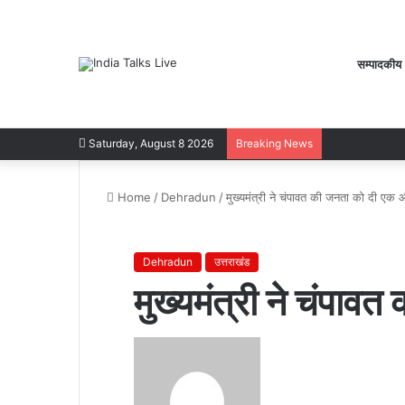
सम्पादकीय
Saturday, August 8 2026
Breaking News
Home
/
Dehradun
/
मुख्यमंत्री ने चंपावत की जनता को दी एक
Dehradun
उत्तराखंड
मुख्यमंत्री ने चंपा
Send
an
email