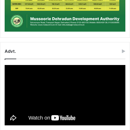
Advt.