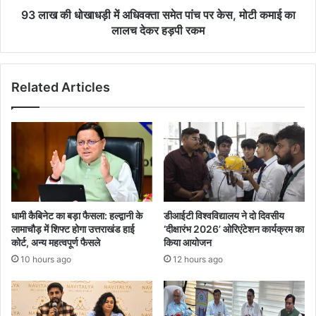
93 लाख की धोखाधड़ी में अधिवक्ता समेत पांच पर केस, मोटी कमाई का
लालच देकर हड़पी रकम
Related Articles
धामी कैबिनेट का बड़ा फैसला: हल्द्वानी के
डीआईटी विश्वविद्यालय ने दो दिवसीय
लामाचौड़ में शिफ्ट होगा उत्तराखंड हाई
‘दीक्षारंभ 2026’ ओरिएंटेशन कार्यक्रम का
कोर्ट, अन्य महत्वपूर्ण फैसले
किया आयोजन
10 hours ago
12 hours ago