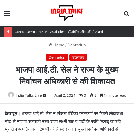
Menu
S
fo
लखनऊ करेगा भारत की पहली महिला वॉलीबॉल लीग की मेज़बानी
Home
/
Dehradun
Dehradun
उत्तराखंड
भाजपा आई.टी. सेल ने राज्य के मुख्य
निर्वाचन अधिकारी से की शिकायत
India Talks Live
Send
April 2, 2024
0
3
1 minute read
an
email
देहरादून।
भाजपा आई.टी. सेल ने सोशल मीडिया प्लेटफार्म पर टिहरी लोकसभा
सीट से भाजपा प्रत्याशी माला राज्य लक्ष्मी शाह व पार्टी के प्रति फैलाई जा रही
भ्रांति व आपत्तिजनक टिप्पणी को लेकर राज्य के मुख्य निर्वाचन अधिकारी से