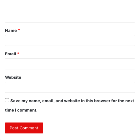
e
n
t
Name
*
*
Email
*
Website
Save my name, email, and website in this browser for the next
time I comment.