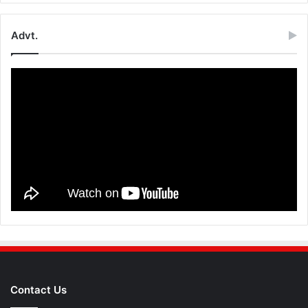
Advt.
Contact Us