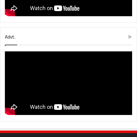
Advt.