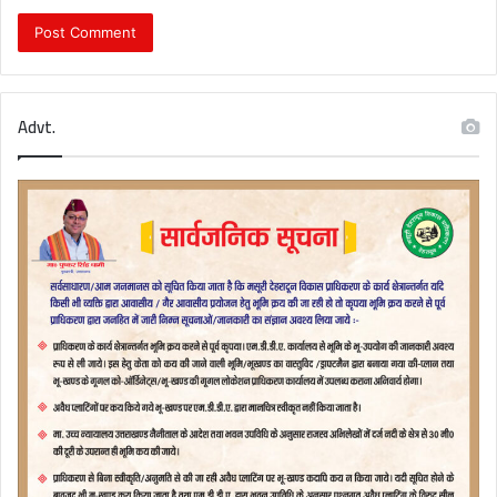
Advt.