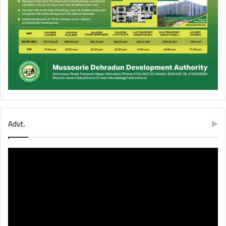
Advt.