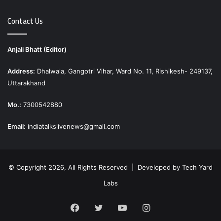
Contact Us
Anjali Bhatt (Editor)
Address:
Dhalwala, Gangotri Vihar, Ward No. 11, Rishikesh- 249137,
Uttarakhand
Mo.:
7300542880
Email:
indiatalkslivenews@gmail.com
© Copyright 2026, All Rights Reserved | Developed by
Tech Yard
Labs
Facebook
Twitter
YouTube
Instagram