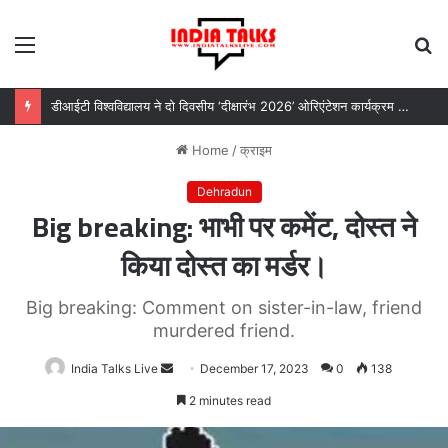
Menu
S
fo
डीआईटी विश्वविद्यालय ने दो दिवसीय ‘दीक्षारंभ 2026’ ओरिएंटेशन कार्यक्रम का किया आयोजन
Home
/
क्राइम
Dehradun
Big breaking: भाभी पर कमेंट, दोस्त ने
किया दोस्त का मर्डर।
Big breaking: Comment on sister-in-law, friend
murdered friend.
India Talks Live
Send
December 17, 2023
0
138
an
2 minutes read
email