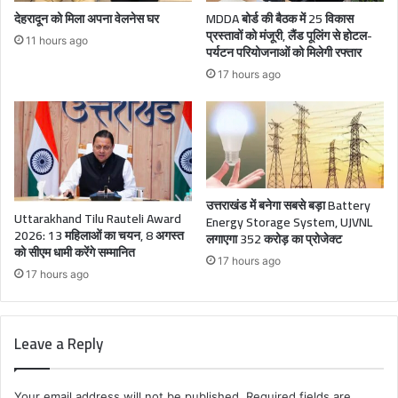
देहरादून को मिला अपना वेलनेस घर
MDDA बोर्ड की बैठक में 25 विकास
प्रस्तावों को मंजूरी, लैंड पूलिंग से होटल-
11 hours ago
पर्यटन परियोजनाओं को मिलेगी रफ्तार
17 hours ago
उत्तराखंड में बनेगा सबसे बड़ा Battery
Uttarakhand Tilu Rauteli Award
Energy Storage System, UJVNL
2026: 13 महिलाओं का चयन, 8 अगस्त
लगाएगा 352 करोड़ का प्रोजेक्ट
को सीएम धामी करेंगे सम्मानित
17 hours ago
17 hours ago
Leave a Reply
Your email address will not be published.
Required fields are