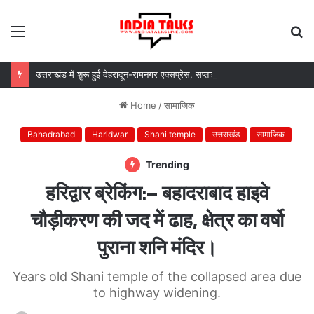
Menu
S
fo
उत्तराखंड में शुरू हुई देहरादून-रामनगर एक्सप्रेस, सप्ताह में दो दिन मिलेगा सफर का नया विकल्प
Home
/
सामाजिक
Bahadrabad
Haridwar
Shani temple
उत्तराखंड
सामाजिक
Trending
हरिद्वार ब्रेकिंग:– बहादराबाद हाइवे
चौड़ीकरण की जद में ढाह, क्षेत्र का वर्षो
पुराना शनि मंदिर।
Years old Shani temple of the collapsed area due
to highway widening.