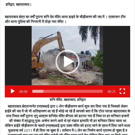
हरिद्वार, बहादराबाद।
बहादराबाद क्षेत्र का वर्षों पुराना शनि देव मंदिर आया हाइवे के चौड़ीकरण की जद में । प्रशासन टीम
और थाना पुलिस की निगरानी में तोड़ा गया मंदिर ।
Video
Player
00:00
00:21
शनि मंदिर, बहदरबाद, हरिद्वार
बहादराबाद क्षेत्रान्तर्गत एनएचआई द्वारा 6 लेन चौड़ीकरण कार्य शुरू कर दिया गया है जिसको लेकर
हाईवे की जद में जो भी अतिक्रमण आ रहे हैं थोड़े जा रहे हैं आपको बता दें कि टोल प्लाज़ा बहादराबाद के
पास स्थित वर्षों पुराना भृगु आश्रम शनिदेव मंदिर बोंगला को हटाया गया हैं जिस पर हर शनिवार हजारों
की संख्या में श्रद्धालु पूजा-अर्चना करने आते थे एवं भंडारा इत्यादि भी हर शनिवार किया जाता था
लेकिन हाईवे चौड़ीकरण के चलते एनएचएआई द्वारा उक्त मंदिर को हटाए जाने के एवज में दिया जाने वाला
मुआवजा वर्ष 2011 में ही दिया जा चुका है। वर्तमान में 6 लेन का निर्माण कार्य प्रारम्भ हो चुका है व