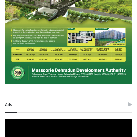
Advt.