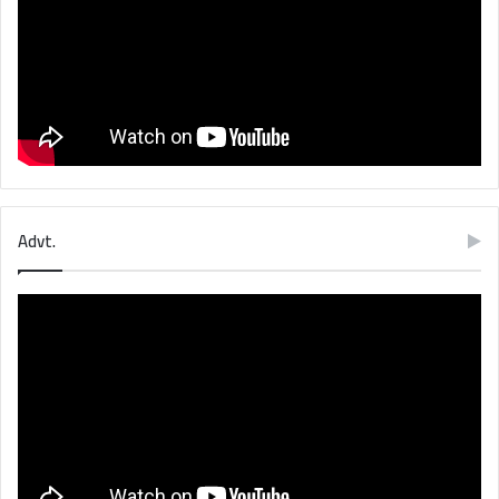
Advt.