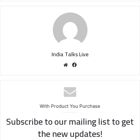
India Talks Live
We
Fa
bsi
ce
te
bo
ok
With Product You Purchase
Subscribe to our mailing list to get
the new updates!