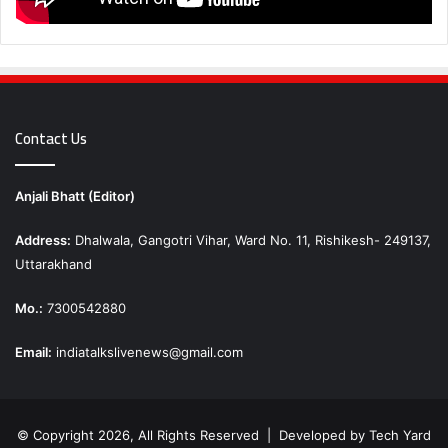
Contact Us
Anjali Bhatt (Editor)
Address:
Dhalwala, Gangotri Vihar, Ward No. 11, Rishikesh- 249137,
Uttarakhand
Mo.:
7300542880
Email:
indiatalkslivenews@gmail.com
© Copyright 2026, All Rights Reserved | Developed by
Tech Yard