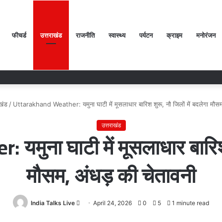
फीचर्ड
उत्तराखंड
राजनीति
स्वास्थ्य
पर्यटन
क्राइम
मनोरंजन
खंड
/
Uttarakhand Weather: यमुना घाटी में मूसलाधार बारिश शुरू, नौ जिलों में बदलेगा मौसम
उत्तराखंड
ुना घाटी में मूसलाधार बारिश श
मौसम, अंधड़ की चेतावनी
India Talks Live
Send
April 24, 2026
0
5
1 minute read
an