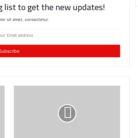
g list to get the new updates!
or sit amet, consectetur.