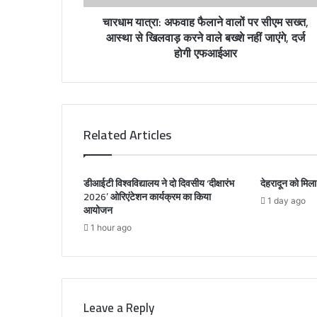
r
चारधाम यात्रा: अफवाह फैलाने वालों पर सीएम सख्त,
e
आस्था से खिलवाड़ करने वाले बख्शे नहीं जाएंगे, दर्ज
s
होगी एफआईआर
s
Related Articles
डीआईटी विश्वविद्यालय ने दो दिवसीय ‘दीक्षारंभ
देहरादून को मिल
2026’ ओरिएंटेशन कार्यक्रम का किया
1 day ago
आयोजन
1 hour ago
Leave a Reply