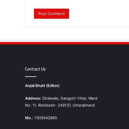
Contact Us
Anjali Bhatt (Editor)
Address:
Dhalwala, Gangotri Vihar, Ward
No. 11, Rishikesh- 249137, Uttarakhand
Mo.:
7300542880