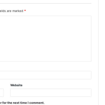
ields are marked
*
Website
r for the next time I comment.