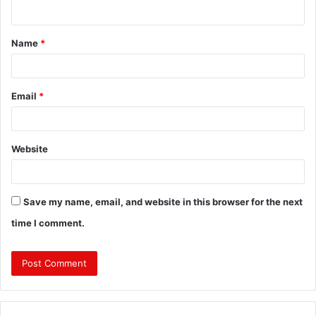
n
t
Name
*
*
Email
*
Website
Save my name, email, and website in this browser for the next
time I comment.