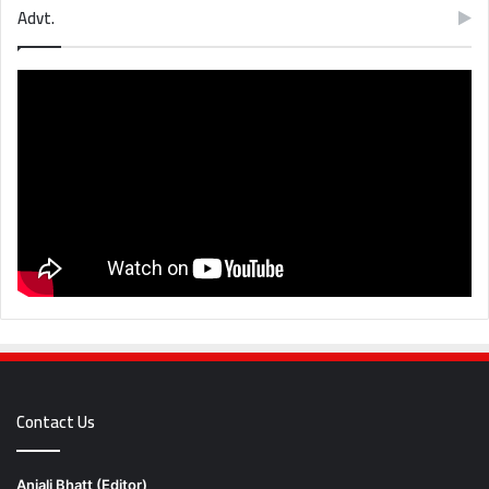
Advt.
Contact Us
Anjali Bhatt (Editor)