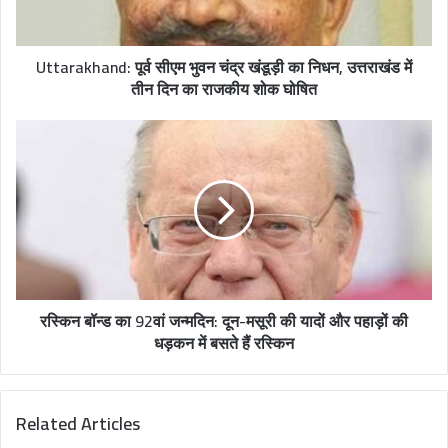
l
a
d
Uttarakhand: पूर्व सीएम भुवन चंद्र खंडूड़ी का निधन, उत्तराखंड में
d
तीन दिन का राजकीय शोक घोषित
r
e
s
s
रस्किन बॉन्ड का 92वां जन्मदिन: दून-मसूरी की यादों और पहाड़ों की
धड़कन में बसते हैं रस्किन
Related Articles