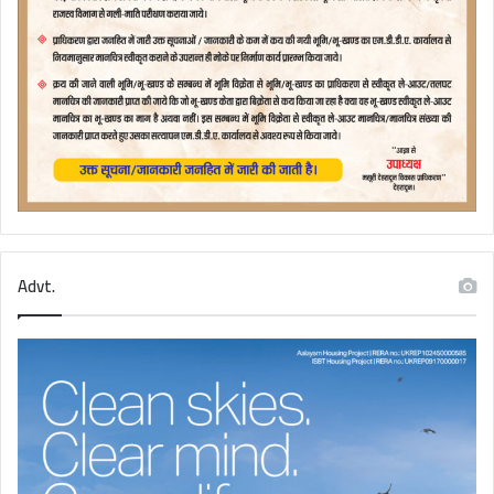
Advt.