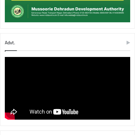
Advt.