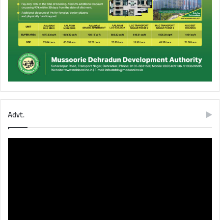
Advt.