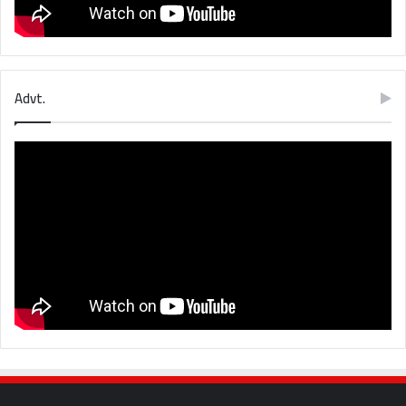
Advt.