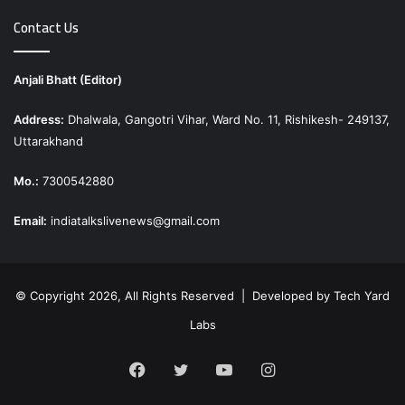
Contact Us
Anjali Bhatt (Editor)
Address:
Dhalwala, Gangotri Vihar, Ward No. 11, Rishikesh- 249137,
Uttarakhand
Mo.:
7300542880
Email:
indiatalkslivenews@gmail.com
© Copyright 2026, All Rights Reserved | Developed by
Tech Yard
Labs
Facebook
Twitter
YouTube
Instagram