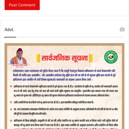
Advt.