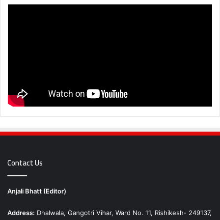
Contact Us
Anjali Bhatt (Editor)
Address:
Dhalwala, Gangotri Vihar, Ward No. 11, Rishikesh- 249137,