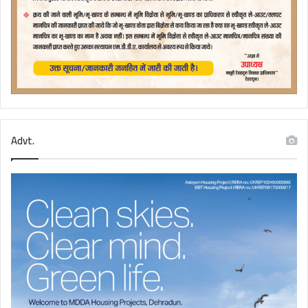
Advt.