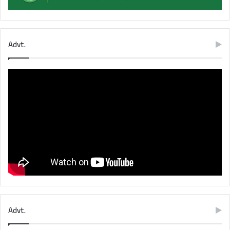
Advt.
Advt.