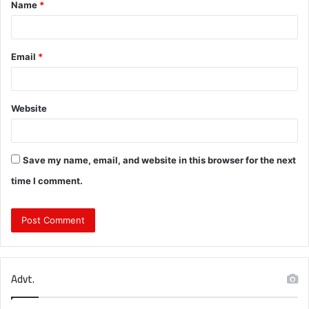
Name
*
*
Email
*
Website
Save my name, email, and website in this browser for the next
time I comment.
Advt.