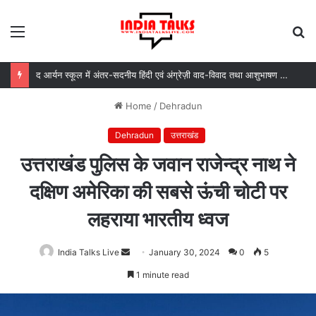
Menu
S
fo
द आर्यन स्कूल में अंतर-सदनीय हिंदी एवं अंग्रेज़ी वाद-विवाद तथा आशुभाषण प्रतियोगिताओं का आयोजन
Home
/
Dehradun
Dehradun
उत्तराखंड
उत्तराखंड पुलिस के जवान राजेन्द्र नाथ ने
दक्षिण अमेरिका की सबसे ऊंची चोटी पर
लहराया भारतीय ध्वज
India Talks Live
Send
January 30, 2024
0
5
an
1 minute read
email