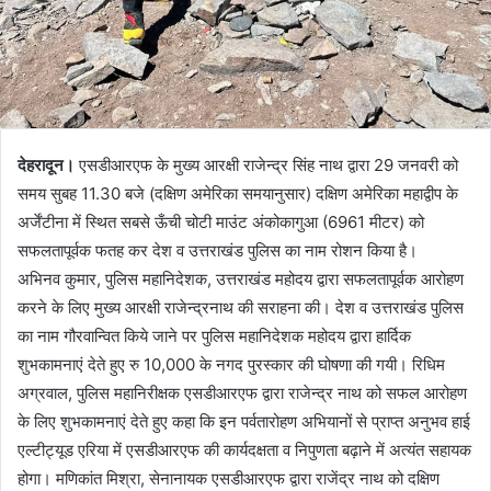
देहरादून।
एसडीआरएफ के मुख्य आरक्षी राजेन्द्र सिंह नाथ द्वारा 29 जनवरी को
समय सुबह 11.30 बजे (दक्षिण अमेरिका समयानुसार) दक्षिण अमेरिका महाद्वीप के
अर्जेंटीना में स्थित सबसे ऊँची चोटी माउंट अंकोकागुआ (6961 मीटर) को
सफलतापूर्वक फतह कर देश व उत्तराखंड पुलिस का नाम रोशन किया है।
अभिनव कुमार, पुलिस महानिदेशक, उत्तराखंड महोदय द्वारा सफलतापूर्वक आरोहण
करने के लिए मुख्य आरक्षी राजेन्द्रनाथ की सराहना की। देश व उत्तराखंड पुलिस
का नाम गौरवान्वित किये जाने पर पुलिस महानिदेशक महोदय द्वारा हार्दिक
शुभकामनाएं देते हुए रु 10,000 के नगद पुरस्कार की घोषणा की गयी। रिधिम
अग्रवाल, पुलिस महानिरीक्षक एसडीआरएफ द्वारा राजेन्द्र नाथ को सफल आरोहण
के लिए शुभकामनाएं देते हुए कहा कि इन पर्वतारोहण अभियानों से प्राप्त अनुभव हाई
एल्टीट्यूड एरिया में एसडीआरएफ की कार्यदक्षता व निपुणता बढ़ाने में अत्यंत सहायक
होगा। मणिकांत मिश्रा, सेनानायक एसडीआरएफ द्वारा राजेंद्र नाथ को दक्षिण