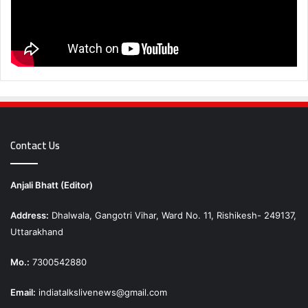
Contact Us
Anjali Bhatt (Editor)
Address:
Dhalwala, Gangotri Vihar, Ward No. 11, Rishikesh- 249137,
Uttarakhand
Mo.:
7300542880
Email:
indiatalkslivenews@gmail.com