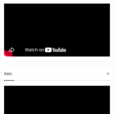
Advt.