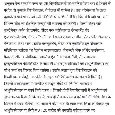
अनुरूप मेरू राष्ट्रीय स्तर पर 26 विश्वविद्यालयों को चयनित किया गया है जिसमें से
प्रदेश से कुमाऊं विश्वविद्यालय, नैनीताल भी शामिल है। इस परियोजना के तहत
कुमाऊं विश्वविद्यालय को रू0 100 की धनराशि मिली है। जिससे विश्वविद्यालय में
विभिन्न शोध एवं शैक्षणिक केन्द्रों की स्थापना की जायेगी। जिनमें सेंटर फॉर
सस्टेनेबल अर्बन डेवलपमेंट, सेंटर फॉर प्रोफेशनल डेवलपमेंट एंड
एन्टरप्रेन्योरशिप, सेंटर फॉर नॉन कन्वेंशनल एनर्जी स्टडीज, सेंटर फॉर डिजास्टर
मैंनेजमेंट, सेंटर फॉर एडवांस कम्प्यूटरिंग, सेंटर फॉर एक्सीलेंस इन हिमालयन
मेडिसिनल प्लांट्स एंड वेलनेस लाइफस्टाइल, फैकल्टी ऑफ लॉ एंड एजूकेशन,
फैकल्टी ऑफ बायोमेडिकल साइंसेज एंड नैनो टेक्नोलॉजी, सेंट्रलाइज्ड
इंस्ट्रूमेंटेशन फैसिलिटीज के साथ ही आधारभूत सुविधाओं का आधुनिकीकरण एवं
शोध कार्यों का विस्तार किया जायेगा। इसके अलावा दून विश्वविद्यालय को
विश्वविद्यालय संवर्द्धन कम्पोनेंट के तहत रू0 20 करोड़ की धनराशि मिली है।
जिससे विश्वविद्यालय में कम्पोजिट साइंस लेबोरेटरी निर्माण, नवाचार व
आधुनिकीकरण के कार्य किये जायेंगे। जिससे दोनों विश्वविद्यालयों में आधुनिक एवं
गुणवत्तापरक शिक्षा के विस्तार के साथ ही रोजगारपरक व प्रौद्योगिकी संबंधी शिक्षा के
विस्तार में मदद मिलेगी। डॉ. रावत ने पीएम-उषा के तहत उच्च शिक्षा के विकास एवं
आधुनिकीकरण के लिये रू0 120 करोड़ की धनराशि स्वीकृत करने पर