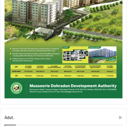
Advt.