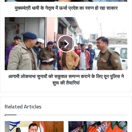
d
मुख्यमंत्री धामी के नेतृत्व में ऊर्जा प्रदेश का स्वप्न हो रहा साकार
d
r
e
s
s
आगामी लोकसभा चुनावों को सकुशल सम्पन्न कराने के लिए दून पुलिस ने
शुरू की तैयारियां
Related Articles