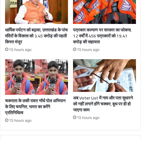
धार्मिक पर्यटन को बढ़ावा, उत्तराखंड के पांच
पत्रकार कल्याण पर सरकार का फोकस,
मंदिरों के विकास को 3.45 करोड़ की पहली
12 वर्षों में 456 पत्रकारों को 19.41
किस्त मंजूर
करोड़ की सहायता
15 hours ago
15 hours ago
अब Voter List में नाम और पता सुधारने
चकराता के लकी रावत नॉर्थ पोल अभियान
को नहीं लगाने होंगे चक्कर, बूथ पर ही हो
के लिए चयनित, भारत का करेंगे
जाएगा काम
प्रतिनिधित्व
15 hours ago
15 hours ago