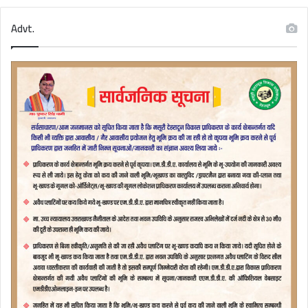
Advt.