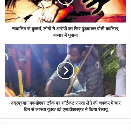
i
l
a
d
नाबालिग से दुष्कर्म, लोगों ने आरोपी का सिर मुंडवाकर पोती कालिख,
d
बाजार में घुमाया
r
e
s
s
रुद्रप्रयाग मद्महेश्वर ट्रैक पर शॉर्टकट रास्ता लेने की चक्कर में चार
दिन से लापता युवक को एसडीआरएफ ने किया रेस्क्यू