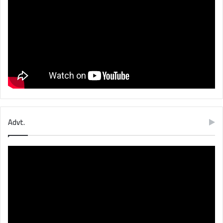
Advt.