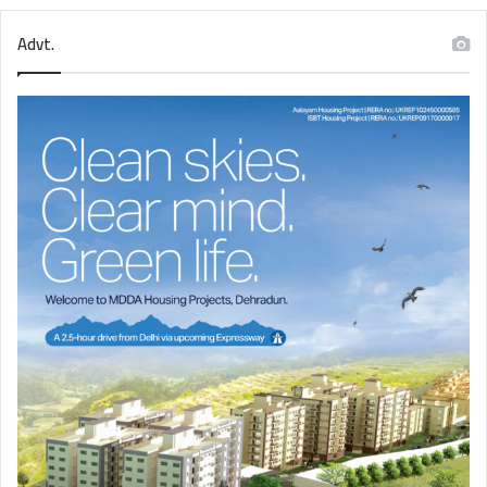
Advt.