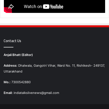
Contact Us
Anjali Bhatt (Editor)
Address:
Dhalwala, Gangotri Vihar, Ward No. 11, Rishikesh- 249137,
Uttarakhand
Mo.:
7300542880
Email:
indiatalkslivenews@gmail.com