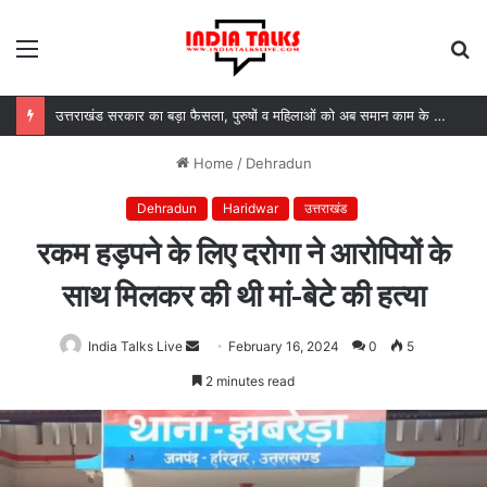
Menu
S
fo
उत्तराखंड सरकार का बड़ा फैसला, पुरुषों व महिलाओं को अब समान काम के लिए समान वेतन
Home
/
Dehradun
Dehradun
Haridwar
उत्तराखंड
रकम हड़पने के लिए दरोगा ने आरोपियों के
साथ मिलकर की थी मां-बेटे की हत्या
India Talks Live
Send
February 16, 2024
0
5
an
2 minutes read
email