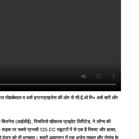
ल मोहब्बेवाला व अर्श इन्टरप्राइजेस की ओर से सी.ई.ओ मि० अर्श बारी और
क बिजनेस (आईसीई), पियाजियो व्हीकल्स प्राइवेट लिमिटेड, ने लॉन्च की
5 सड़क पर सबसे प्रभावी 125 CC स्कूटरों में से एक है स्विफ्ट और हल्का,
सके नये इंजन को भी धन्यवाद। शहरी आवागमन में एक अजेय ताकत और रोमांच के