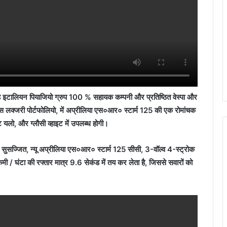
ेड इटालियन पियाजियो ग्रुप 100 % सहायक कम्पनी और प्रतिष्ठित वेस्पा और
ार्मेन्स लक्जरी पोर्टफोलियो, में अप्रीलिया एस०आर० स्टार्म 125 की एक रोमांचक
ैट यलो, और ग्लौसी व्हाइट में उपलब्ध होगी।
े सुसज्जित, न्यू अप्रीलिया एस०आर० स्टार्म 125 सीसी, 3-वॉल्व 4-स्ट्रोक
 / घंटा की रफ्तार मात्र 9.6 सेकंड में तय कर लेता है, जिससे सवारों को