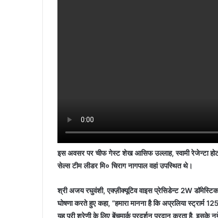
इस अवसर पर चीफ गेस्ट शेख आसिफ उल्लाह, स्वामी रेजेन्टा होट
सेल्स टीम लीडर मि० चिराग नागपाल वहां उपस्थित थे।
श्री अजय रघुवंशी, एक्ज़ीक्यूटिव वाइस प्रेसिडेन्ट 2W डॉमेस्टि
घोषणा करते हुए कहा, “हमारा मानना है कि अप्रलिया स्ट्रार्म 12
यह पूरी श्रेणी के लिए बेंचमार्क प्रदर्शन प्रदान करता है, इ