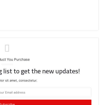
duct You Purchase
g list to get the new updates!
or sit amet, consectetur.