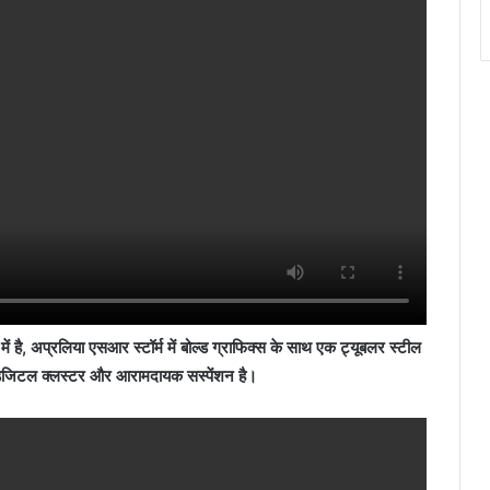
है, अप्रलिया एसआर स्टॉर्म में बोल्ड ग्राफिक्स के साथ एक ट्यूबलर स्टील
 डिजिटल क्लस्टर और आरामदायक सस्पेंशन है।