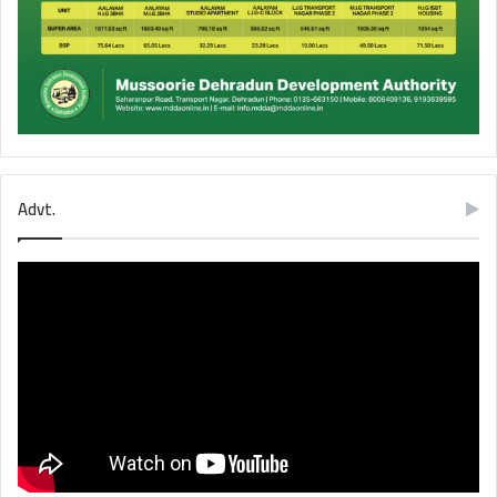
Advt.