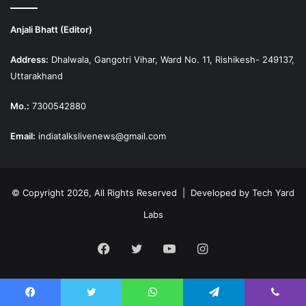
Anjali Bhatt (Editor)
Address:
Dhalwala, Gangotri Vihar, Ward No. 11, Rishikesh- 249137,
Uttarakhand
Mo.:
7300542880
Email:
indiatalkslivenews@gmail.com
© Copyright 2026, All Rights Reserved | Developed by
Tech Yard
Labs
Facebook
Twitter
YouTube
Instagram