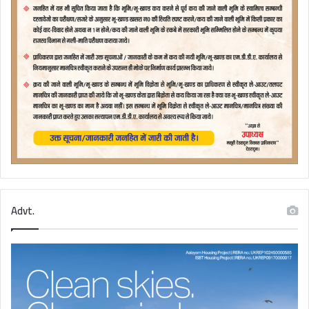
Advt.