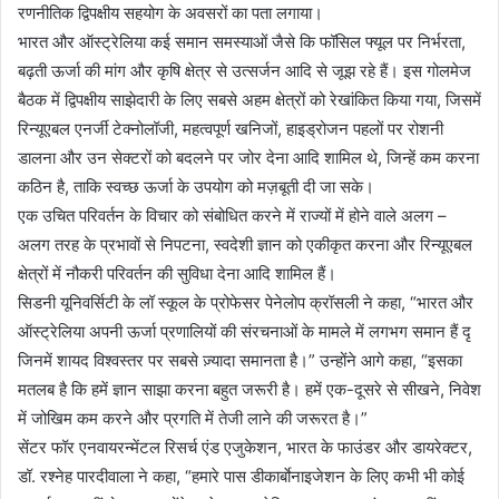
रणनीतिक द्विपक्षीय सहयोग के अवसरों का पता लगाया।
भारत और ऑस्ट्रेलिया कई समान समस्याओं जैसे कि फॉसिल फ्यूल पर निर्भरता,
बढ़ती ऊर्जा की मांग और कृषि क्षेत्र से उत्सर्जन आदि से जूझ रहे हैं। इस गोलमेज
बैठक में द्विपक्षीय साझेदारी के लिए सबसे अहम क्षेत्रों को रेखांकित किया गया, जिसमें
रिन्यूएबल एनर्जी टेक्नोलॉजी, महत्वपूर्ण खनिजों, हाइड्रोजन पहलों पर रोशनी
डालना और उन सेक्टरों को बदलने पर जोर देना आदि शामिल थे, जिन्हें कम करना
कठिन है, ताकि स्वच्छ ऊर्जा के उपयोग को मज़बूती दी जा सके।
एक उचित परिवर्तन के विचार को संबोधित करने में राज्यों में होने वाले अलग –
अलग तरह के प्रभावों से निपटना, स्वदेशी ज्ञान को एकीकृत करना और रिन्यूएबल
क्षेत्रों में नौकरी परिवर्तन की सुविधा देना आदि शामिल हैं।
सिडनी यूनिवर्सिटी के लॉ स्कूल के प्रोफेसर पेनेलोप क्रॉसली ने कहा, “भारत और
ऑस्ट्रेलिया अपनी ऊर्जा प्रणालियों की संरचनाओं के मामले में लगभग समान हैं दृ
जिनमें शायद विश्वस्तर पर सबसे ज़्यादा समानता है।” उन्होंने आगे कहा, “इसका
मतलब है कि हमें ज्ञान साझा करना बहुत जरूरी है। हमें एक-दूसरे से सीखने, निवेश
में जोखिम कम करने और प्रगति में तेजी लाने की जरूरत है।”
सेंटर फॉर एनवायरन्मेंटल रिसर्च एंड एजुकेशन, भारत के फाउंडर और डायरेक्टर,
डॉ. रश्नेह पारदीवाला ने कहा, “हमारे पास डीकार्बाेनाइजेशन के लिए कभी भी कोई