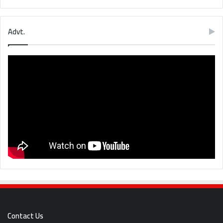
Advt.
Contact Us