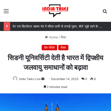
Menu
S
fo
उत्तराखंड सरकार का बड़ा फैसला, पुरुषों व महिलाओं को अब समान काम के लिए समान वेतन
Home
/
शिक्षा
देश-विदेश
शिक्षा
सिडनी यूनिवर्सिटी देती है भारत में द्विपक्षीय
जलवायु समाधानों को बढ़ावा
India Talks Live
Send
December 14, 2023
0
8
an
2 minutes read
email