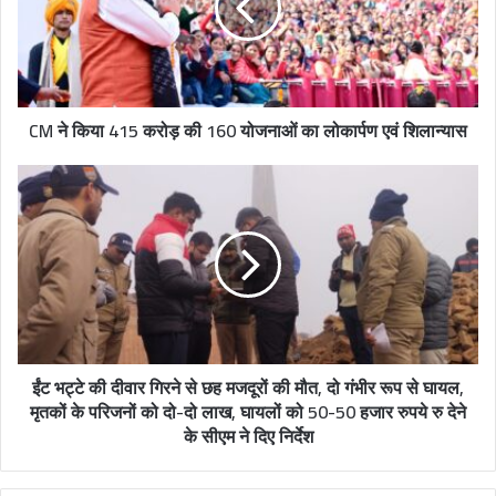
a
i
l
a
d
CM ने किया 415 करोड़ की 160 योजनाओं का लोकार्पण एवं शिलान्यास
d
r
e
s
s
ईंट भट्टे की दीवार गिरने से छह मजदूरों की मौत, दो गंभीर रूप से घायल,
मृतकों के परिजनों को दो-दो लाख, घायलों को 50-50 हजार रुपये रु देने
के सीएम ने दिए निर्देश