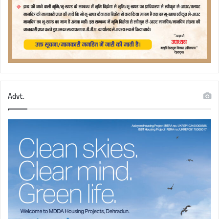
Advt.