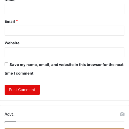
*
Email
*
Website
Save my name, email, and website in this browser for the next
time I comment.
Advt.