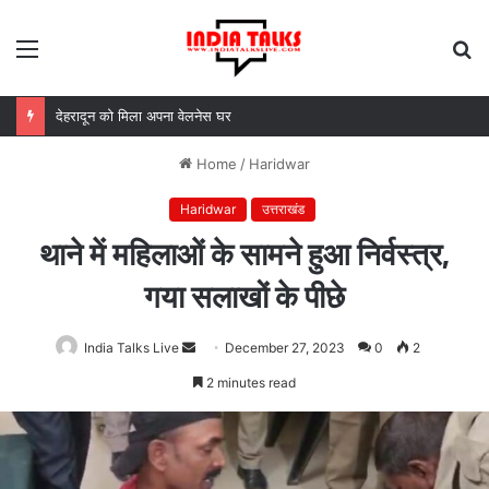
Menu
S
fo
देहरादून को मिला अपना वेलनेस घर
Home
/
Haridwar
Haridwar
उत्तराखंड
थाने में महिलाओं के सामने हुआ निर्वस्त्र,
गया सलाखों के पीछे
India Talks Live
Send
December 27, 2023
0
2
an
2 minutes read
email