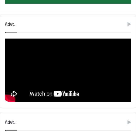
Advt.
Advt.