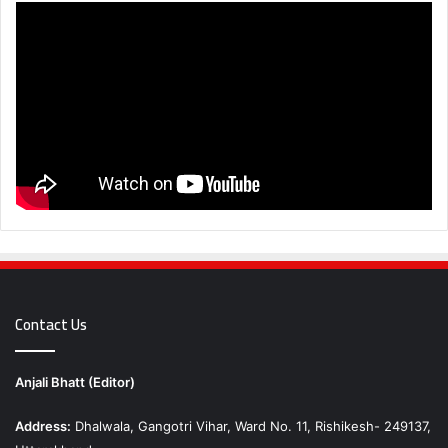
Contact Us
Anjali Bhatt (Editor)
Address:
Dhalwala, Gangotri Vihar, Ward No. 11, Rishikesh- 249137,