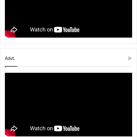
Advt.