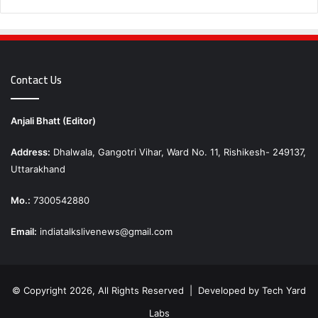
Contact Us
Anjali Bhatt (Editor)
Address:
Dhalwala, Gangotri Vihar, Ward No. 11, Rishikesh- 249137,
Uttarakhand
Mo.:
7300542880
Email:
indiatalkslivenews@gmail.com
© Copyright 2026, All Rights Reserved | Developed by
Tech Yard
Labs