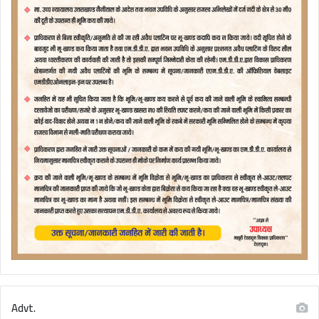
Advt.