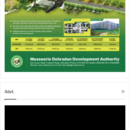
Advt.