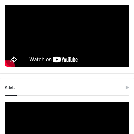
Advt.