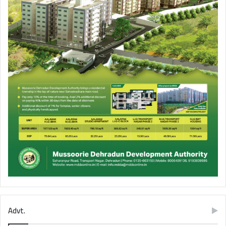
Advt.