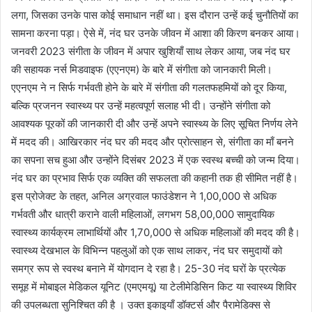
लगा, जिसका उनके पास कोई समाधान नहीं था। इस दौरान उन्हें कई चुनौतियों का
सामना करना पड़ा। ऐसे में, नंद घर उनके जीवन में आशा की किरण बनकर आया।
जनवरी 2023 संगीता के जीवन में अपार खुशियाँ साथ लेकर आया, जब नंद घर
की सहायक नर्स मिडवाइफ (एएनएम) के बारे में संगीता को जानकारी मिली।
एएनएम ने न सिर्फ गर्भवती होने के बारे में संगीता की गलतफहमियों को दूर किया,
बल्कि प्रजनन स्वास्थ्य पर उन्हें महत्वपूर्ण सलाह भी दी। उन्होंने संगीता को
आवश्यक पूरकों की जानकारी दी और उन्हें अपने स्वास्थ्य के लिए सूचित निर्णय लेने
में मदद की। आखिरकार नंद घर की मदद और प्रोत्साहन से, संगीता का माँ बनने
का सपना सच हुआ और उन्होंने दिसंबर 2023 में एक स्वस्थ बच्ची को जन्म दिया।
नंद घर का प्रभाव सिर्फ एक व्यक्ति की सफलता की कहानी तक ही सीमित नहीं है।
इस प्रोजेक्ट के तहत, अनिल अग्रवाल फाउंडेशन ने 1,00,000 से अधिक
गर्भवती और धात्री कराने वाली महिलाओं, लगभग 58,00,000 सामुदायिक
स्वास्थ्य कार्यक्रम लाभार्थियों और 1,70,000 से अधिक महिलाओं की मदद की है।
स्वास्थ्य देखभाल के विभिन्न पहलुओं को एक साथ लाकर, नंद घर समुदायों को
समग्र रूप से स्वस्थ बनाने में योगदान दे रहा है। 25-30 नंद घरों के प्रत्येक
समूह में मोबाइल मेडिकल यूनिट (एमएमयू) या टेलीमेडिसिन किट या स्वास्थ्य शिविर
की उपलब्धता सुनिश्चित की है । उक्त इकाइयाँ डॉक्टर्स और पैरामेडिक्स से