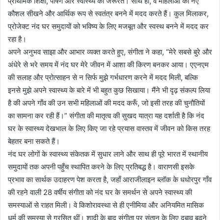
प्राथमिक शिक्षा, पोषण और स्वास्थ्य की जरूरतें। साथ ही, वे महिलाओं को नए
कौशल सीखने और आर्थिक रूप से स्वतंत्र बनने में मदद करते हैं। कुल मिलाकर,
प्रोजेक्ट नंद घर समुदायों को भविष्य के लिए मजबूत और स्वस्थ बनने में मदद कर
रहा है।
अपने अनुभव साझा और आभार व्यक्त करते हुए, संगीता ने कहा, “मेरे सबसे बुरे और
अंधेरे से भरे समय में नंद घर मेरे जीवन में आशा की किरण बनकर आया। एएनएम
की सलाह और प्रोत्साहन से न सिर्फ मुझे गर्भधारण करने में मदद मिली, बल्कि
इनसे मुझे अपने स्वास्थ्य के बारे में भी बहुत कुछ सिखाया। मैंने भी दृढ़ संकल्प लिया
है की अपने गाँव की उन सभी महिलाओं की मदद करूँ, जो इसी तरह की चुनौतियों
का सामना कर रही हैं।” संगीता की मातृत्व की सुखद यात्रा यह दर्शाती है कि नंद
घर के स्वास्थ्य देखभाल के लिए किए जा रहे प्रयास वास्तव में जीवन को किस तरह
बेहतर बना सकते हैं।
नंद घर लोगों के स्वास्थ्य संकेतक में सुधार लाने और साथ ही पूरे भारत में स्थानीय
समुदायों तक अपनी पहुँच स्थापित करने के लिए प्रतिबद्ध है। वाराणसी इसके
प्रभाव का सार्थक उदाहरण पेश करता है, जहाँ आराजीलाइन ब्लॉक के धधोरपुर गाँव
की रहने वाली 28 वर्षीय संगीता को नंद घर के समर्थन से अपने स्वास्थ्य की
समस्याओं से राहत मिली। वे किशोरावस्था से ही एनीमिया और अनियमित मासिक
धर्म की समस्या से ग्रसित थीं। शादी के बाद संगीता पर संतान के लिए दबाव बढ़ने