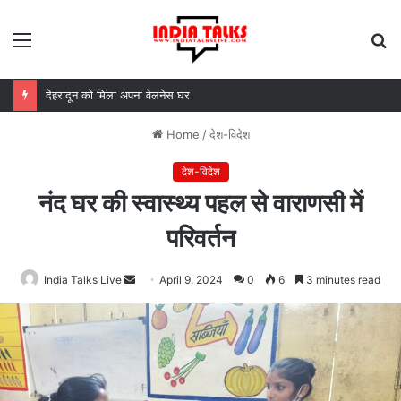
Menu
S
fo
MDDA बोर्ड की बैठक में 25 विकास प्रस्तावों को मंजूरी, लैंड पूलिंग से होटल-पर्यटन परियोजनाओं को मिलेगी रफ्तार
Home
/
देश-विदेश
देश-विदेश
नंद घर की स्वास्थ्य पहल से वाराणसी में
परिवर्तन
India Talks Live
Send
April 9, 2024
0
6
3 minutes read
an
email