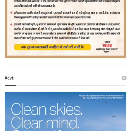
Advt.