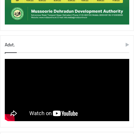
Advt.