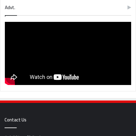
Advt.
Contact Us