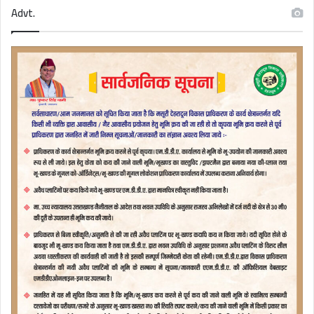
Advt.