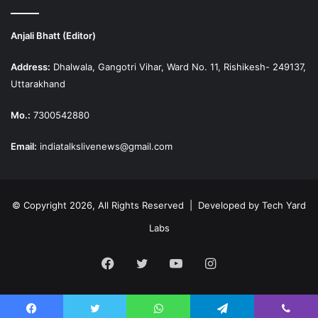
Anjali Bhatt (Editor)
Address:
Dhalwala, Gangotri Vihar, Ward No. 11, Rishikesh- 249137,
Uttarakhand
Mo.:
7300542880
Email:
indiatalkslivenews@gmail.com
© Copyright 2026, All Rights Reserved | Developed by
Tech Yard
Labs
Facebook
Twitter
YouTube
Instagram