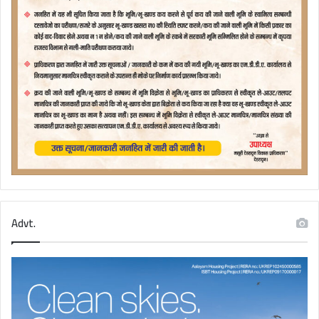
Advt.