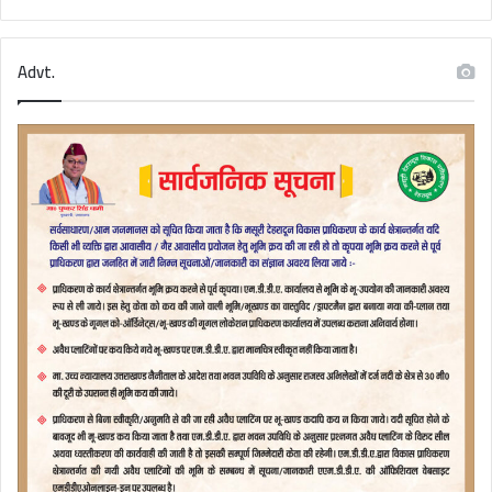
Advt.