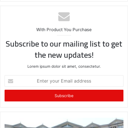
te
bo
ok
With Product You Purchase
Subscribe to our mailing list to get
the new updates!
Lorem ipsum dolor sit amet, consectetur.
E
n
t
e
r
y
o
u
r