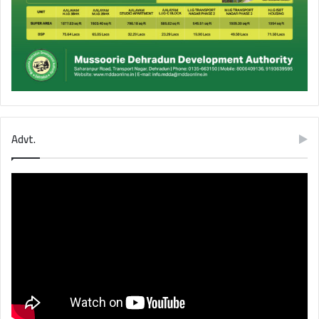
Advt.