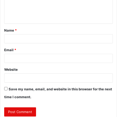
e
n
t
Name
*
*
Email
*
Website
Save my name, email, and website in this browser for the next
time I comment.