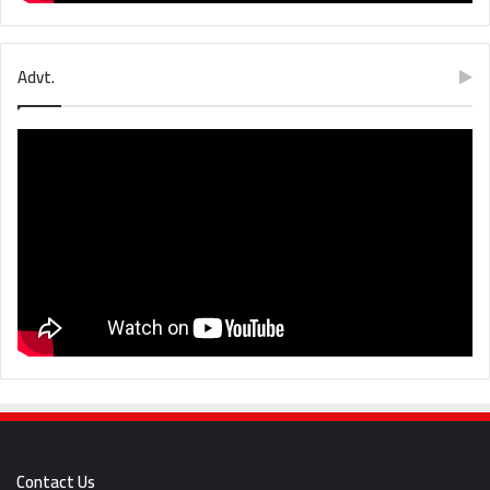
Advt.
Contact Us