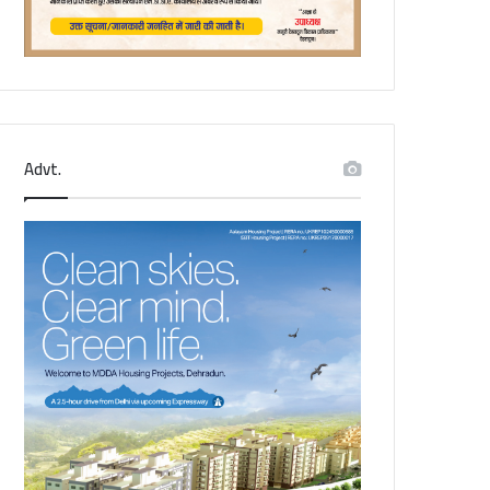
Advt.