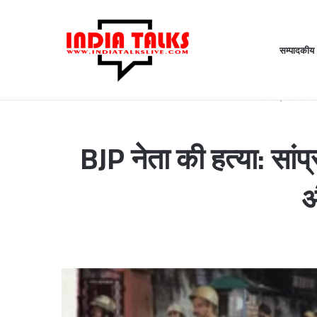
सम्पादकीय
MDDA बोर्ड की ब
Thursday, August 6 2026
Breaking News
Home
/
उत्तराखंड
BJP नेता की हत्या: सां
औ