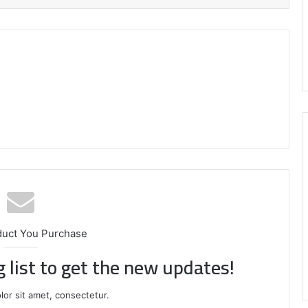
duct You Purchase
g list to get the new updates!
or sit amet, consectetur.