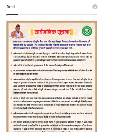
Advt.