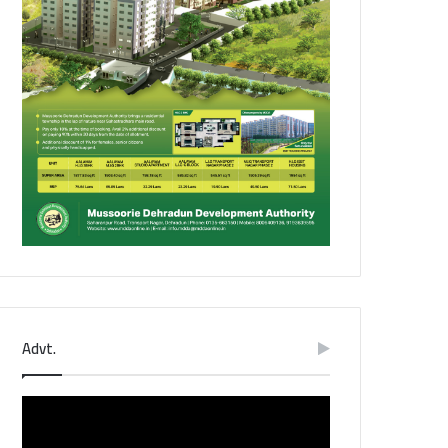
Advt.