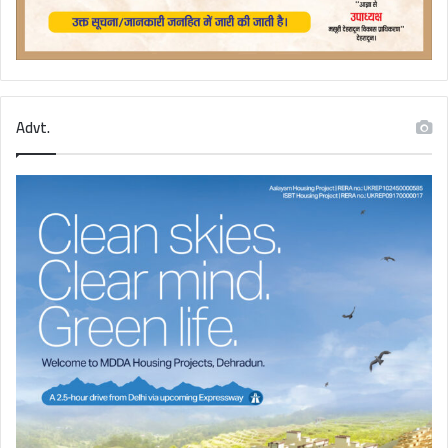
Advt.