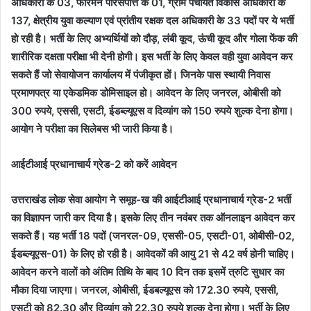
अधिकारी के 03, फोरमैन परिसंपत्ति के 01, ग्राम पंचायत विकास अधिकारी के
137, क्षेत्रीय युवा कल्याण एवं प्रांतीय रक्षक दल अधिकारी के 33 पदों पर ये भर्ती
हो रही है। भर्ती के लिए अभ्यर्थियों को दौड़, लंबी कूद, ऊंची कूद और गोला फेंक की
शारीरिक दक्षता परीक्षा भी देनी होगी। इस भर्ती के लिए केवल वही युवा आवेदन कर
सकते हैं जो सेवायोजन कार्यालय में पंजीकृत हों। जिनके पास स्थायी निवास
प्रमाणपत्र या एकेडमिक डोमिसाइल हो। आवेदन के लिए जनरल, ओबीसी को
300 रुपये, एससी, एसटी, ईडब्ल्यूएस व दिव्यांग को 150 रुपये शुल्क देना होगा।
आयोग ने परीक्षा का सिलेबस भी जारी किया है।
आईटीआई प्रधानाचार्य ग्रेड-2 को करें आवेदन
उत्तराखंड लोक सेवा आयोग ने समूह-ख की आईटीआई प्रधानाचार्य ग्रेड-2 भर्ती
का विज्ञापन जारी कर दिया है। इसके लिए तीन नवंबर तक ऑनलाइन आवेदन कर
सकते हैं। यह भर्ती 18 पदों (जनरल-09, एससी-05, एसटी-01, ओबीसी-02,
ईडब्ल्यूएस-01) के लिए हो रही है। आवेदकों की आयु 21 से 42 वर्ष होनी चाहिए।
आवेदन करने वालों को अंतिम तिथि के बाद 10 दिन तक इसमें त्रुटि सुधार का
मौका दिया जाएगा। जनरल, ओबीसी, ईडबल्यूएस को 172.30 रुपये, एससी,
एसटी को 82.30 और दिव्यांग को 22.30 रुपये शुल्क देना होगा। भर्ती के लिए