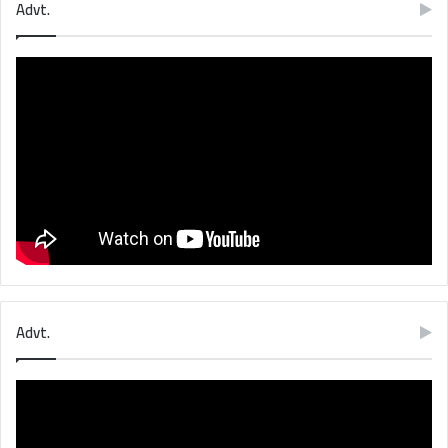
Advt.
Advt.