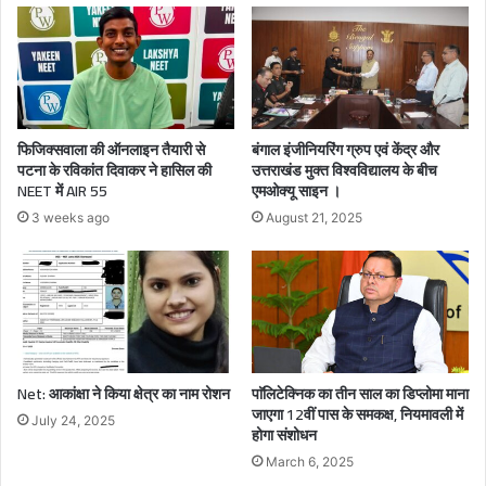
फिजिक्सवाला की ऑनलाइन तैयारी से
बंगाल इंजीनियरिंग ग्रुप एवं केंद्र और
पटना के रविकांत दिवाकर ने हासिल की
उत्तराखंड मुक्त विश्वविद्यालय के बीच
NEET में AIR 55
एमओक्यू साइन ।
3 weeks ago
August 21, 2025
Net: आकांक्षा ने किया क्षेत्र का नाम रोशन
पाॅलिटेक्निक का तीन साल का डिप्लोमा माना
जाएगा 12वीं पास के समकक्ष, नियमावली में
July 24, 2025
होगा संशोधन
March 6, 2025