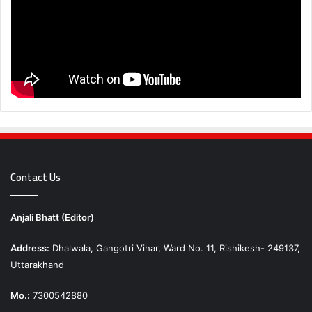
Contact Us
Anjali Bhatt (Editor)
Address:
Dhalwala, Gangotri Vihar, Ward No. 11, Rishikesh- 249137,
Uttarakhand
Mo.:
7300542880