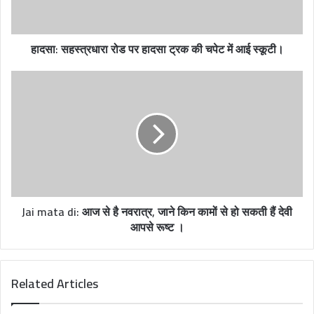
l
a
d
हादसा: सहस्त्रधारा रोड पर हादसा ट्रक की चपेट में आई स्कूटी।
d
r
e
s
s
Jai mata di: आज से है नवरात्र, जाने किन कामों से हो सकती हैं देवी
आपसे रूष्ट ।
Related Articles