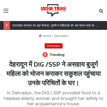
Menu
S
fo
उत्तराखंड सरकार का बड़ा फैसला, पुरुषों व महिलाओं को अब समान काम के लिए समान वेतन
Home
/
Dehradun
Dehradun
Trending
देहरादून में DIG /SSP ने असहाय बुजुर्ग
महिला को भोजन कराकर सकुशल पहुंचाया
उनके परिचितों के घर।
In Dehradun, the DIG / SSP provided food to a
helpless elderly woman and brought her safely to
her acquaintance's house.