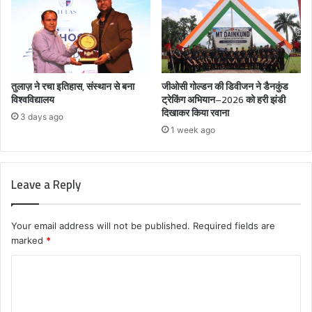
तुलाज़ ने रचा इतिहास, संस्थान से बना
जीओसी गोल्डन की डिवीजन ने डैनकुंड
विश्वविद्यालय
ट्रेकिंग अभियान–2026 को हरी झंडी
दिखाकर किया रवाना
3 days ago
1 week ago
Leave a Reply
Your email address will not be published.
Required fields are
marked
*
C
o
m