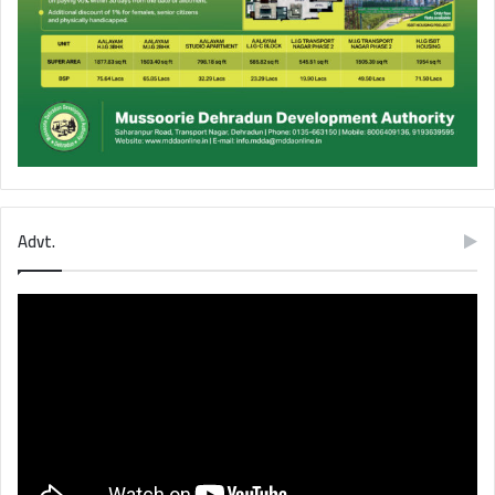
Advt.