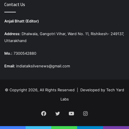
Contact Us
Anjali Bhatt (Editor)
Address:
Dhalwala, Gangotri Vihar, Ward No. 11, Rishikesh- 249137,
Uttarakhand
Mo.:
7300542880
Email:
indiatalkslivenews@gmail.com
© Copyright 2026, All Rights Reserved | Developed by
Tech Yard
Labs
Facebook
Twitter
YouTube
Instagram