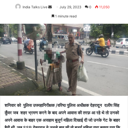
India Talks Live
Send
July 29, 2023
0
11,050
an
1 minute read
email
शनिवार को पुलिस उपमहानिरीक्षक /वरिष्ठ पुलिस अधीक्षक देहरादून दलीप सिंह
कुँवर जब शहर भ्रमण करने के बाद अपने आवास की तरफ़ आ रहे थे तो उनको
अपने आवास के बाहर एक असहाय बुजुर्ग महिला दिखाई दी जो उनके गेट के बाहर
बैठी थी, जब SSP देहरादून ने उनसे बात की तो बुजुर्ग महिला द्वारा बताया गया कि