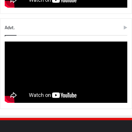
Advt.