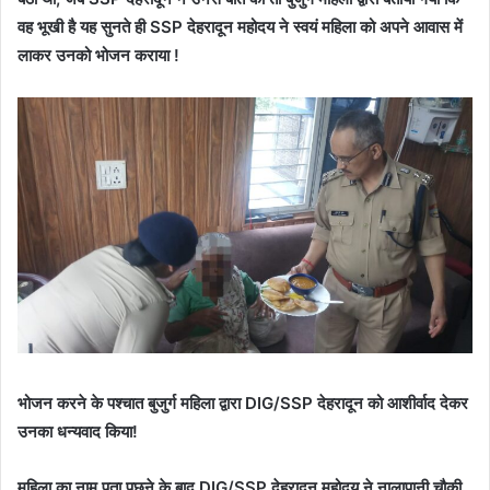
वह भूखी है यह सुनते ही SSP देहरादून महोदय ने स्वयं महिला को अपने आवास में
लाकर उनको भोजन कराया !
भोजन करने के पश्चात बुजुर्ग महिला द्वारा DIG/SSP देहरादून को आशीर्वाद देकर
उनका धन्यवाद किया!
महिला का नाम पता पूछने के बाद DIG/SSP देहरादून महोदय ने नालापानी चौकी